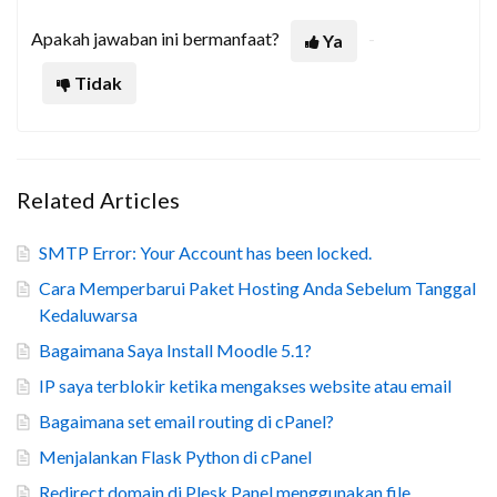
Apakah jawaban ini bermanfaat?
Ya
Tidak
Related Articles
SMTP Error: Your Account has been locked.
Cara Memperbarui Paket Hosting Anda Sebelum Tanggal
Kedaluwarsa
Bagaimana Saya Install Moodle 5.1?
IP saya terblokir ketika mengakses website atau email
Bagaimana set email routing di cPanel?
Menjalankan Flask Python di cPanel
Redirect domain di Plesk Panel menggunakan file