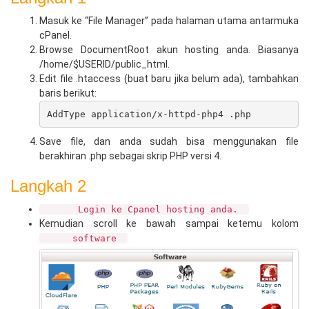
Masuk ke “File Manager” pada halaman utama antarmuka
cPanel.
Browse DocumentRoot akun hosting anda. Biasanya
/home/$USERID/public_html.
Edit file .htaccess (buat baru jika belum ada), tambahkan
baris berikut:
AddType application/x-httpd-php4 .php
Save file, dan anda sudah bisa menggunakan file
berakhiran .php sebagai skrip PHP versi 4.
Langkah 2
Login ke Cpanel hosting anda.
Kemudian scroll ke bawah sampai ketemu kolom
software