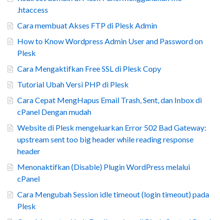
.htaccess
Cara membuat Akses FTP di Plesk Admin
How to Know Wordpress Admin User and Password on
Plesk
Cara Mengaktifkan Free SSL di Plesk Copy
Tutorial Ubah Versi PHP di Plesk
Cara Cepat MengHapus Email Trash, Sent, dan Inbox di
cPanel Dengan mudah
Website di Plesk mengeluarkan Error 502 Bad Gateway:
upstream sent too big header while reading response
header
Menonaktifkan (Disable) Plugin WordPress melalui
cPanel
Cara Mengubah Session idle timeout (login timeout) pada
Plesk