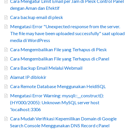
Cara Mengatur Limit Email per Jam di Plesk Control Panel
dengan Aman dan Efektif
Cara backup email di plesk
Mengatasi Error "Unexpected response from the server.
The file may have been uploaded successfully" saat upload
media di WordPress
Cara Mengembalikan File yang Terhapus di Plesk
Cara Mengembalikan File yang Terhapus di cPanel
Cara Backup Email Melalui Webmail
Alamat IP diblokir
Cara Remote Database Menggunakan HeidiSQL
Mengatasi Error Warning: mysqli::__construct():
(HY000/2005): Unknown MySQL server host
'localhost:3306
Cara Mudah Verifikasi Kepemilikan Domain di Google
Search Console Menggunakan DNS Record cPanel