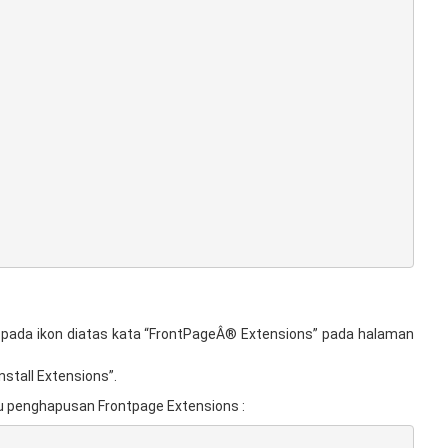
 pada ikon diatas kata “FrontPageÂ® Extensions” pada halaman
nstall Extensions”.
au penghapusan Frontpage Extensions :