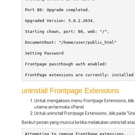
Port 80: Upgrade completed.
Upgraded Version: 5.0.2.2634.
Starting chown, port: 80, web: "/".
DocumentRoot: "/home/user/public_html"
Setting Password
Frontpage passthough auth enabled!
FrontPage extensions are currently: installed
uninstall Frontpage Extensions
Untuk mengakses menu Frontpage Extensions, klik
utama antarmuka cPanel.
Untuk uninstall Frontpage Extensions , klik pada “Uni
Berikut pesan yang muncul ketika melakukan uninstall at
Attempting to remove FrontPage extensions...