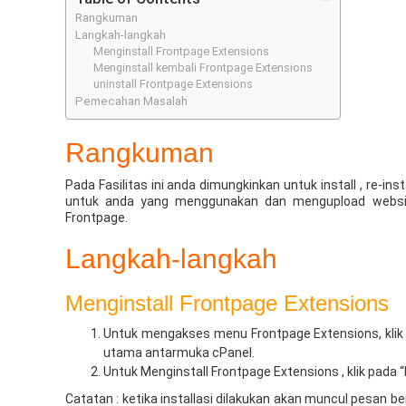
Rangkuman
Langkah-langkah
Menginstall Frontpage Extensions
Menginstall kembali Frontpage Extensions
uninstall Frontpage Extensions
Pemecahan Masalah
Rangkuman
Pada Fasilitas ini anda dimungkinkan untuk install , re-ins
untuk anda yang menggunakan dan mengupload websit
Frontpage.
Langkah-langkah
Menginstall Frontpage Extensions
Untuk mengakses menu Frontpage Extensions, klik
utama antarmuka cPanel.
Untuk Menginstall Frontpage Extensions , klik pada “
Catatan : ketika installasi dilakukan akan muncul pesan 