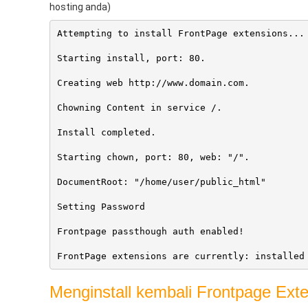
hosting anda)
Attempting to install FrontPage extensions...
Starting install, port: 80.
Creating web 
http://www.domain.com
.
Chowning Content in service /.
Install completed.
Starting chown, port: 80, web: "/".
DocumentRoot: "/home/user/public_html"
Setting Password
Frontpage passthough auth enabled!
FrontPage extensions are currently: installed
Menginstall kembali Frontpage Ext