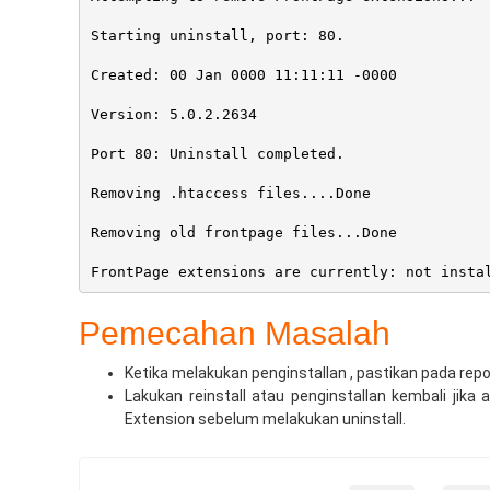
Starting uninstall, port: 80.
Created: 00 Jan 0000 11:11:11 -0000
Version: 5.0.2.2634
Port 80: Uninstall completed.
Removing .htaccess files....Done
Removing old frontpage files...Done
FrontPage extensions are currently: not insta
Pemecahan Masalah
Ketika melakukan penginstallan , pastikan pada repor
Lakukan reinstall atau penginstallan kembali jik
Extension sebelum melakukan uninstall.