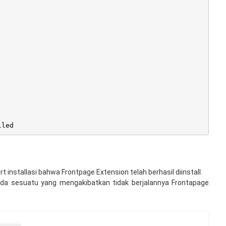
lled
t installasi bahwa Frontpage Extension telah berhasil diinstall.
a ada sesuatu yang mengakibatkan tidak berjalannya Frontapage