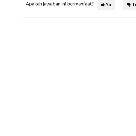
Apakah jawaban ini bermanfaat?
Ya
T