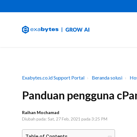
Exabytes.co.id Support Portal
Beranda solusi
Hos
Panduan pengguna cP
Raihan Mochamad
Diubah pada: Sat, 27 Feb, 2021 pada 3:25 PM
Table of Contents