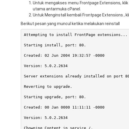
Untuk mengakses menu Frontpage Extensions, klik
utama antarmuka cPanel.
Untuk Menginstall kembali Frontpage Extensions , kli
Berikut pesan yang muncul ketika melakukan reinstall
Attempting to install FrontPage extensions...
Starting install, port: 80.
Created: 02 Jun 2004 19:32:57 -0000
Version: 5.0.2.2634
Server extensions already installed on port 8
Reverting to upgrade.
Starting upgrade, port: 80.
Created: 00 Jan 0000 11:11:11 -0000
Version: 5.0.2.2634
Chowning Content in service /.