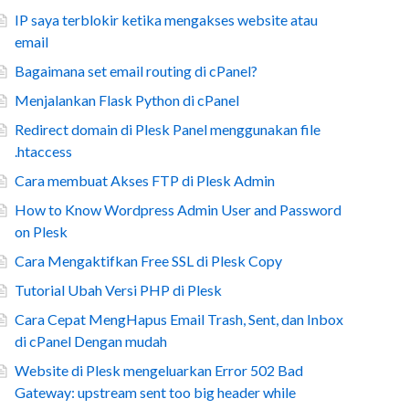
IP saya terblokir ketika mengakses website atau
email
Bagaimana set email routing di cPanel?
Menjalankan Flask Python di cPanel
Redirect domain di Plesk Panel menggunakan file
.htaccess
Cara membuat Akses FTP di Plesk Admin
How to Know Wordpress Admin User and Password
on Plesk
Cara Mengaktifkan Free SSL di Plesk Copy
Tutorial Ubah Versi PHP di Plesk
Cara Cepat MengHapus Email Trash, Sent, dan Inbox
di cPanel Dengan mudah
Website di Plesk mengeluarkan Error 502 Bad
Gateway: upstream sent too big header while