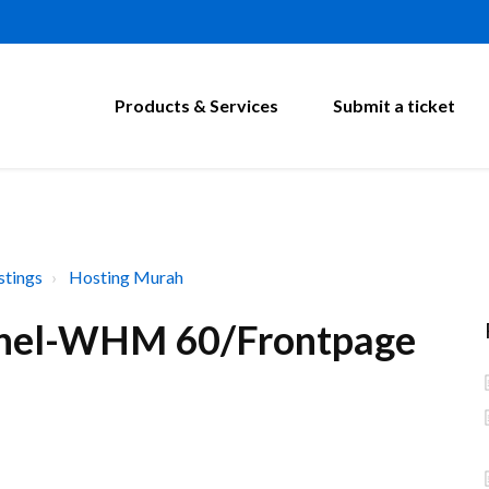
Products & Services
Submit a ticket
tings
Hosting Murah
anel-WHM 60/Frontpage