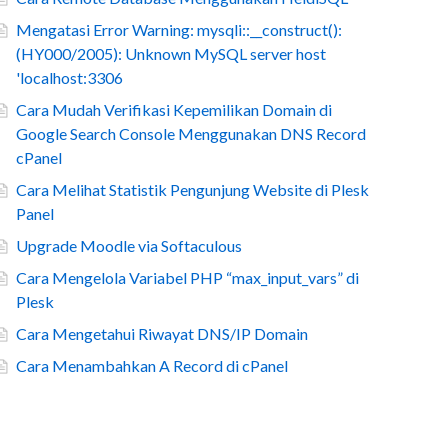
Mengatasi Error Warning: mysqli::__construct():
(HY000/2005): Unknown MySQL server host
'localhost:3306
Cara Mudah Verifikasi Kepemilikan Domain di
Google Search Console Menggunakan DNS Record
cPanel
Cara Melihat Statistik Pengunjung Website di Plesk
Panel
Upgrade Moodle via Softaculous
Cara Mengelola Variabel PHP “max_input_vars” di
Plesk
Cara Mengetahui Riwayat DNS/IP Domain
Cara Menambahkan A Record di cPanel