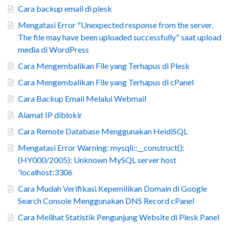
Cara backup email di plesk
Mengatasi Error "Unexpected response from the server.
The file may have been uploaded successfully" saat upload
media di WordPress
Cara Mengembalikan File yang Terhapus di Plesk
Cara Mengembalikan File yang Terhapus di cPanel
Cara Backup Email Melalui Webmail
Alamat IP diblokir
Cara Remote Database Menggunakan HeidiSQL
Mengatasi Error Warning: mysqli::__construct():
(HY000/2005): Unknown MySQL server host
'localhost:3306
Cara Mudah Verifikasi Kepemilikan Domain di Google
Search Console Menggunakan DNS Record cPanel
Cara Melihat Statistik Pengunjung Website di Plesk Panel