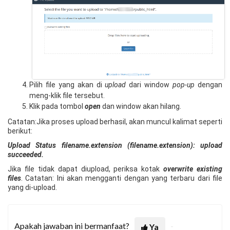
Pilih file yang akan di
upload
dari window
pop-up
dengan
meng-klik file tersebut.
Klik pada tombol
open
dan window akan hilang.
Catatan:Jika proses upload berhasil, akan muncul kalimat seperti
berikut:
Upload Status filename.extension (filename.extension): upload
succeeded.
Jika file tidak dapat diupload, periksa kotak
overwrite existing
files
. Catatan: Ini akan mengganti dengan yang terbaru dari file
yang di-upload.
Apakah jawaban ini bermanfaat?
Ya