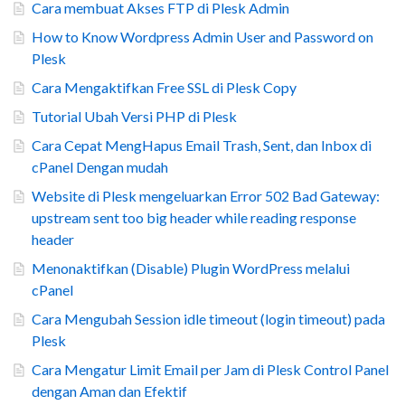
Cara membuat Akses FTP di Plesk Admin
How to Know Wordpress Admin User and Password on
Plesk
Cara Mengaktifkan Free SSL di Plesk Copy
Tutorial Ubah Versi PHP di Plesk
Cara Cepat MengHapus Email Trash, Sent, dan Inbox di
cPanel Dengan mudah
Website di Plesk mengeluarkan Error 502 Bad Gateway:
upstream sent too big header while reading response
header
Menonaktifkan (Disable) Plugin WordPress melalui
cPanel
Cara Mengubah Session idle timeout (login timeout) pada
Plesk
Cara Mengatur Limit Email per Jam di Plesk Control Panel
dengan Aman dan Efektif