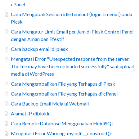
cPanel
Cara Mengubah Session idle timeout (login timeout) pada
Plesk
Cara Mengatur Limit Email per Jam di Plesk Control Panel
dengan Aman dan Efektif
Cara backup email di plesk
Mengatasi Error "Unexpected response from the server.
The file may have been uploaded successfully" saat upload
media di WordPress
Cara Mengembalikan File yang Terhapus di Plesk
Cara Mengembalikan File yang Terhapus di cPanel
Cara Backup Email Melalui Webmail
Alamat IP diblokir
Cara Remote Database Menggunakan HeidiSQL
Mengatasi Error Warning: mysqli::__construct():