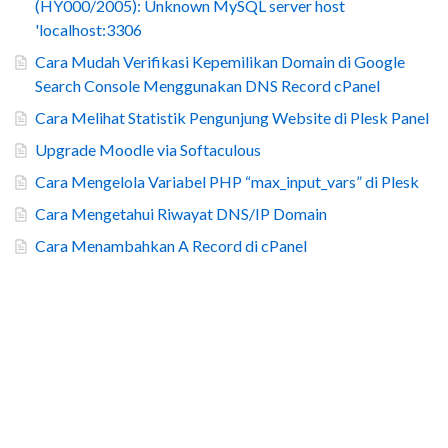
(HY000/2005): Unknown MySQL server host
'localhost:3306
Cara Mudah Verifikasi Kepemilikan Domain di Google
Search Console Menggunakan DNS Record cPanel
Cara Melihat Statistik Pengunjung Website di Plesk Panel
Upgrade Moodle via Softaculous
Cara Mengelola Variabel PHP “max_input_vars” di Plesk
Cara Mengetahui Riwayat DNS/IP Domain
Cara Menambahkan A Record di cPanel