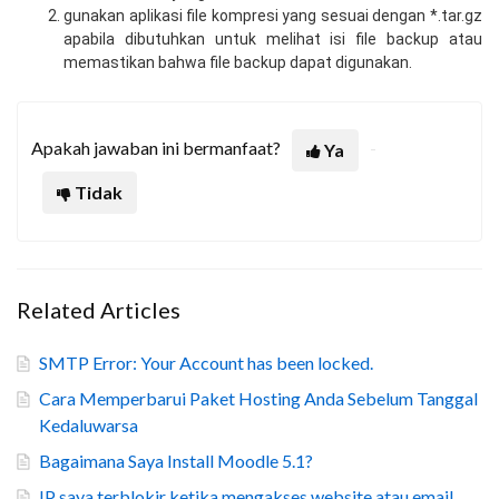
gunakan aplikasi file kompresi yang sesuai dengan *.tar.gz
apabila dibutuhkan untuk melihat isi file backup atau
memastikan bahwa file backup dapat digunakan.
Apakah jawaban ini bermanfaat?
Ya
Tidak
Related Articles
SMTP Error: Your Account has been locked.
Cara Memperbarui Paket Hosting Anda Sebelum Tanggal
Kedaluwarsa
Bagaimana Saya Install Moodle 5.1?
IP saya terblokir ketika mengakses website atau email