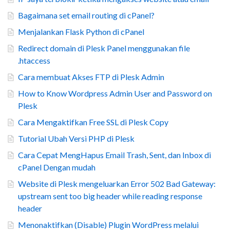
Bagaimana set email routing di cPanel?
Menjalankan Flask Python di cPanel
Redirect domain di Plesk Panel menggunakan file
.htaccess
Cara membuat Akses FTP di Plesk Admin
How to Know Wordpress Admin User and Password on
Plesk
Cara Mengaktifkan Free SSL di Plesk Copy
Tutorial Ubah Versi PHP di Plesk
Cara Cepat MengHapus Email Trash, Sent, dan Inbox di
cPanel Dengan mudah
Website di Plesk mengeluarkan Error 502 Bad Gateway:
upstream sent too big header while reading response
header
Menonaktifkan (Disable) Plugin WordPress melalui