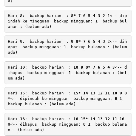
Hari 8:  backup harian  : 
8* 7 6 5 4 3 2
 1<-- dip
indah ke mingguan  backup mingguan: 
1
  backup bul
Hari 9:  backup harian  : 
9 8* 7 6 5 4 3
 2<-- dih
apus  backup mingguan: 
1
  backup bulanan : (belum 
Hari 10:  backup harian  : 
10 9 8* 7 6 5 4
 3<-- d
ihapus  backup mingguan: 
1
  backup bulanan : (bel
Hari 15:  backup harian  : 
15* 14 13 12 11 10 9
 8
*<-- dipindah ke mingguan  backup mingguan: 
8 1
Hari 16:  backup harian  : 
16 15* 14 13 12 11 10
9<-- dihapus  backup mingguan: 
8 1
  backup bulana