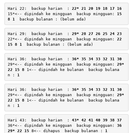
Hari 22:  backup harian  : 
22* 21 20 19 18 17 16
15*<-- dipindah ke mingguan  backup mingguan: 
15 
8 1
Hari 29:  backup harian  : 
29* 28 27 26 25 24 23
22*<-- dipindah ke mingguan  backup mingguan: 
22 
15 8 1
Hari 36:  backup harian  : 
36* 35 34 33 32 31 30
29*<-- dipindah ke mingguan  backup mingguan: 
29* 
22 15 8
 1<-- dipindah ke bulanan  backup bulana
n : 
1
Hari 36:  backup harian  : 
36* 35 34 33 32 31 30
29*<-- dipindah ke mingguan  backup mingguan: 
29* 
22 15 8
 1<-- dipindah ke bulanan  backup bulana
n : 
1
Hari 43:  backup harian  : 
43* 42 41 40 39 38 37
36*<-- dipindah ke mingguan  backup mingguan: 
36 
29* 22 15
 8<-- dihapus  backup bulanan : 
1