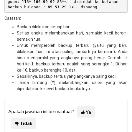
guan: 
113* 106 99 92
 85*<-- dipindah ke bulanan  
backup bulanan : 
85 57 29
Catatan:
Backup dilakukan setiap hari.
Setiap angka melambangkan hari, semakin kecil berarti
semakin tua.
Untuk memperoleh backup terbaru (yaitu yang baru
dilakukan hari ini atau paling lambatnya kemarin), Anda
bisa mengambil yang angkanya paling besar. Contoh: di
hari ke-1, backup terbaru adalah yang berangka 1. Di hari
ke-10, backup berangka 10, dst.
Sebaliknya, backup tertua yang angkanya paling kecil.
Tanda bintang (*) melambangkan calon yang akan
dipindahkan ke level backup berikutnya.
Apakah jawaban ini bermanfaat?
Ya
Tidak