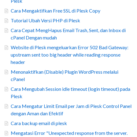
Plesk
Cara Mengaktifkan Free SSL di Plesk Copy
Tutorial Ubah Versi PHP di Plesk
Cara Cepat MengHapus Email Trash, Sent, dan Inbox di
cPanel Dengan mudah
Website di Plesk mengeluarkan Error 502 Bad Gateway:
upstream sent too big header while reading response
header
Menonaktifkan (Disable) Plugin WordPress melalui
cPanel
Cara Mengubah Session idle timeout (login timeout) pada
Plesk
Cara Mengatur Limit Email per Jam di Plesk Control Panel
dengan Aman dan Efektif
Cara backup email di plesk
Mengatasi Error "Unexpected response from the server.