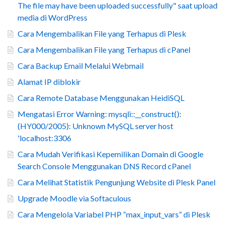
The file may have been uploaded successfully" saat upload
media di WordPress
Cara Mengembalikan File yang Terhapus di Plesk
Cara Mengembalikan File yang Terhapus di cPanel
Cara Backup Email Melalui Webmail
Alamat IP diblokir
Cara Remote Database Menggunakan HeidiSQL
Mengatasi Error Warning: mysqli::__construct():
(HY000/2005): Unknown MySQL server host
'localhost:3306
Cara Mudah Verifikasi Kepemilikan Domain di Google
Search Console Menggunakan DNS Record cPanel
Cara Melihat Statistik Pengunjung Website di Plesk Panel
Upgrade Moodle via Softaculous
Cara Mengelola Variabel PHP “max_input_vars” di Plesk