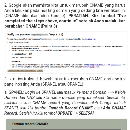
2. Google akan meminta kita untuk merubah CNAME yang harus
Anda lakukan pada hosting domain yang sedang kita verifikasi ini
(CNAME diberikan oleh Google).
PERATIAN: Klik tombol “I’ve
completed the steps above, continue” setelah Anda melakukan
perubahan CNAME (Point 3)
3. Ikuti instruksi di bawah ini untuk merubah CNAME dari control
panel hosting Anda (SPANEL atau CPANEL)
a. SPANEL:
Login ke SPANEL lalu masuk ke menu Domain ==> Kelola
Doman dan DNS lalu klik nama domain yang dimaksud. Setelah itu,
silahkan isikan CNAME record yang diberikan oleh Google tadi di
SPANEL lalu klik tombol
Tambah Record CNAME
atau
Add CNAME
Record
. Setelah itu klik tombol
UPDATE
–>
SELESAI