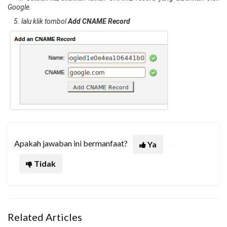
Google.
5. lalu klik tombol
Add CNAME Record
Apakah jawaban ini bermanfaat?
Ya
Tidak
Related Articles