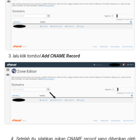
3.
lalu klik tombol
Add CNAME Record
4. Setelah itu, silahkan isikan CNAME record yang diberikan oleh