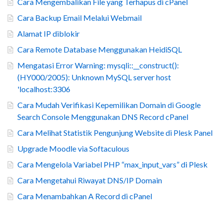
Cara Mengembalikan File yang Terhapus di cPanel
Cara Backup Email Melalui Webmail
Alamat IP diblokir
Cara Remote Database Menggunakan HeidiSQL
Mengatasi Error Warning: mysqli::__construct():
(HY000/2005): Unknown MySQL server host
'localhost:3306
Cara Mudah Verifikasi Kepemilikan Domain di Google
Search Console Menggunakan DNS Record cPanel
Cara Melihat Statistik Pengunjung Website di Plesk Panel
Upgrade Moodle via Softaculous
Cara Mengelola Variabel PHP “max_input_vars” di Plesk
Cara Mengetahui Riwayat DNS/IP Domain
Cara Menambahkan A Record di cPanel