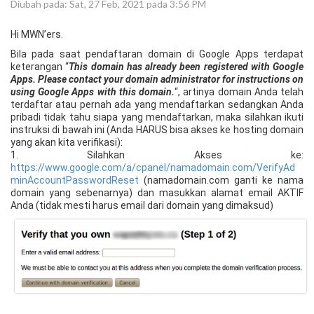
Diubah pada: Sat, 27 Feb, 2021 pada 3:56 PM
Hi MWN’ers.
Bila pada saat pendaftaran domain di Google Apps terdapat
keterangan “
This domain has already been registered with Google
Apps. Please contact your domain administrator for instructions on
using Google Apps with this domain.
“, artinya domain Anda telah
terdaftar atau pernah ada yang mendaftarkan sedangkan Anda
pribadi tidak tahu siapa yang mendaftarkan, maka silahkan ikuti
instruksi di bawah ini (Anda HARUS bisa akses ke hosting domain
yang akan kita verifikasi):
1. Silahkan Akses ke:
https://www.google.com/a/cpanel/namadomain.com/VerifyAd
minAccountPasswordReset
(namadomain.com ganti ke nama
domain yang sebenarnya) dan masukkan alamat email AKTIF
Anda (tidak mesti harus email dari domain yang dimaksud)