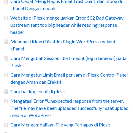
Cara Cepat MengHapus Email Trash, Sent, dan Inbox di
cPanel Dengan mudah
Website di Plesk mengeluarkan Error 502 Bad Gateway:
upstream sent too big header while reading response
header
Menonaktifkan (Disable) Plugin WordPress melalui
cPanel
Cara Mengubah Session idle timeout (login timeout) pada
Plesk
Cara Mengatur Limit Email per Jam di Plesk Control Panel
dengan Aman dan Efektif
Cara backup email di plesk
Mengatasi Error "Unexpected response from the server.
The file may have been uploaded successfully" saat upload
media di WordPress
Cara Mengembalikan File yang Terhapus di Plesk