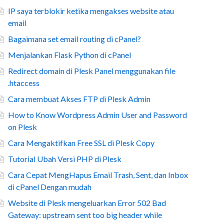
IP saya terblokir ketika mengakses website atau
email
Bagaimana set email routing di cPanel?
Menjalankan Flask Python di cPanel
Redirect domain di Plesk Panel menggunakan file
.htaccess
Cara membuat Akses FTP di Plesk Admin
How to Know Wordpress Admin User and Password
on Plesk
Cara Mengaktifkan Free SSL di Plesk Copy
Tutorial Ubah Versi PHP di Plesk
Cara Cepat MengHapus Email Trash, Sent, dan Inbox
di cPanel Dengan mudah
Website di Plesk mengeluarkan Error 502 Bad
Gateway: upstream sent too big header while