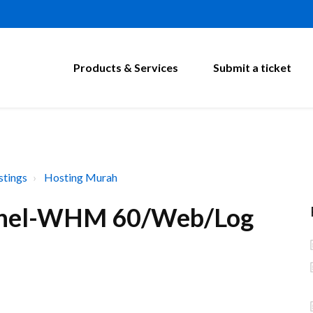
Products & Services
Submit a ticket
tings
Hosting Murah
anel-WHM 60/Web/Log