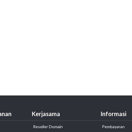
anan
Kerjasama
Informasi
Reseller Domain
Pembayaran