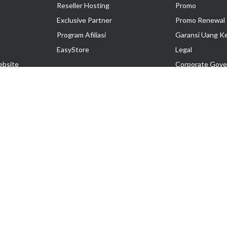
Reseller Hosting
Promo
Exclusive Partner
Promo Renewal
Program Afiliasi
Garansi Uang K
EasyStore
Legal
ebsite
Corporate Gove