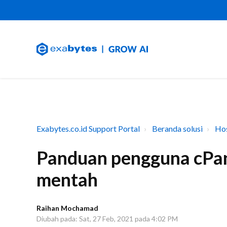
Exabytes.co.id Support Portal
Beranda solusi
Hos
Panduan pengguna cP
mentah
Raihan Mochamad
Diubah pada: Sat, 27 Feb, 2021 pada 4:02 PM