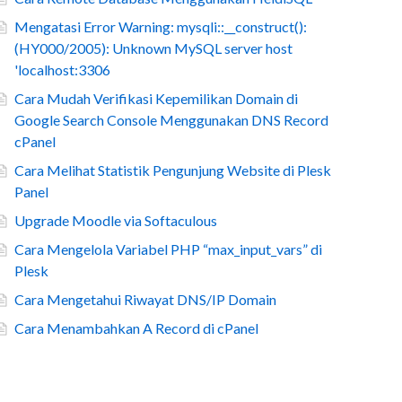
Mengatasi Error Warning: mysqli::__construct():
(HY000/2005): Unknown MySQL server host
'localhost:3306
Cara Mudah Verifikasi Kepemilikan Domain di
Google Search Console Menggunakan DNS Record
cPanel
Cara Melihat Statistik Pengunjung Website di Plesk
Panel
Upgrade Moodle via Softaculous
Cara Mengelola Variabel PHP “max_input_vars” di
Plesk
Cara Mengetahui Riwayat DNS/IP Domain
Cara Menambahkan A Record di cPanel