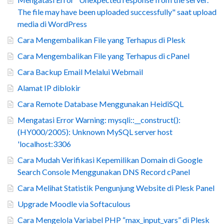
The file may have been uploaded successfully" saat upload
media di WordPress
Cara Mengembalikan File yang Terhapus di Plesk
Cara Mengembalikan File yang Terhapus di cPanel
Cara Backup Email Melalui Webmail
Alamat IP diblokir
Cara Remote Database Menggunakan HeidiSQL
Mengatasi Error Warning: mysqli::__construct():
(HY000/2005): Unknown MySQL server host
'localhost:3306
Cara Mudah Verifikasi Kepemilikan Domain di Google
Search Console Menggunakan DNS Record cPanel
Cara Melihat Statistik Pengunjung Website di Plesk Panel
Upgrade Moodle via Softaculous
Cara Mengelola Variabel PHP “max_input_vars” di Plesk