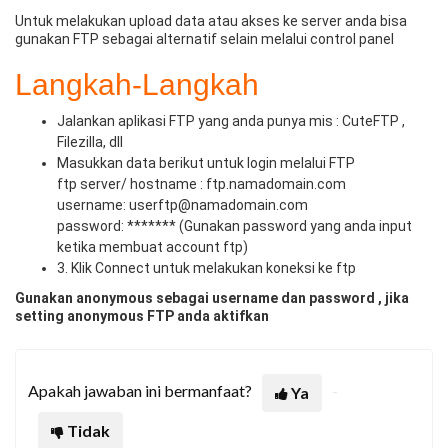
Untuk melakukan upload data atau akses ke server anda bisa
gunakan FTP sebagai alternatif selain melalui control panel
Langkah-Langkah
Jalankan aplikasi FTP yang anda punya mis : CuteFTP ,
Filezilla, dll
Masukkan data berikut untuk login melalui FTP
ftp server/ hostname : ftp.namadomain.com
username: userftp@namadomain.com
password: ******* (Gunakan password yang anda input
ketika membuat account ftp)
3. Klik Connect untuk melakukan koneksi ke ftp
Gunakan anonymous sebagai username dan password , jika
setting anonymous FTP anda aktifkan
Apakah jawaban ini bermanfaat?
Ya
Tidak