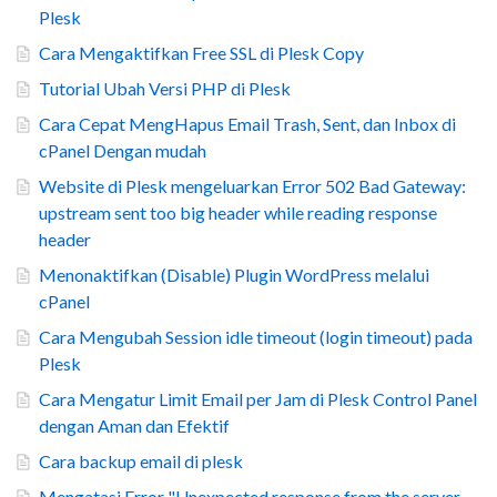
Plesk
Cara Mengaktifkan Free SSL di Plesk Copy
Tutorial Ubah Versi PHP di Plesk
Cara Cepat MengHapus Email Trash, Sent, dan Inbox di
cPanel Dengan mudah
Website di Plesk mengeluarkan Error 502 Bad Gateway:
upstream sent too big header while reading response
header
Menonaktifkan (Disable) Plugin WordPress melalui
cPanel
Cara Mengubah Session idle timeout (login timeout) pada
Plesk
Cara Mengatur Limit Email per Jam di Plesk Control Panel
dengan Aman dan Efektif
Cara backup email di plesk
Mengatasi Error "Unexpected response from the server.