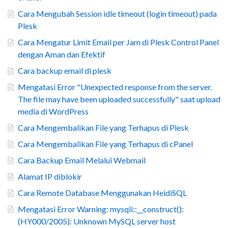
Cara Mengubah Session idle timeout (login timeout) pada
Plesk
Cara Mengatur Limit Email per Jam di Plesk Control Panel
dengan Aman dan Efektif
Cara backup email di plesk
Mengatasi Error "Unexpected response from the server.
The file may have been uploaded successfully" saat upload
media di WordPress
Cara Mengembalikan File yang Terhapus di Plesk
Cara Mengembalikan File yang Terhapus di cPanel
Cara Backup Email Melalui Webmail
Alamat IP diblokir
Cara Remote Database Menggunakan HeidiSQL
Mengatasi Error Warning: mysqli::__construct():
(HY000/2005): Unknown MySQL server host