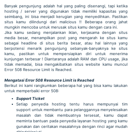
Banyak pengunjung adalah hal yang paling disenangi, tapi ketika
hosting / server yang digunakan tidak memiliki kapasitas yang
seimbang, ini bisa menjadi kerugian yang menyedihkan. Pastikan
situs kamu dilindungi dari malicious !! Beberapa orang jahat
mungkin mencoba untuk merusak situs kamu dengan cara ini.
Jika kamu sedang menjalankan iklan, kerjasama dengan situs
media besar, menampilkan post yang mengarah ke situs kamu
sebagai headline di situs berita besar, atau hal lainnya yang
berpotensi menarik pengunjung sebanyak-banyaknya ke situs
kamu, pastikan untuk mempersiapkan diri untuk menerima
kunjungan terbesar ! Diantaranya adalah RAM dan CPU usage, jika
tidak memadai, bisa mengakibatkan situs website kamu muncul
Error 508 Resource Limit is Reached.
Mengatasi Error 508 Resource Limit is Reached
Berikut ini kami rangkumkan beberapa hal yang bisa kamu lakukan
untuk memperbaiki error 508:
Support Ticket
Setiap penyedia hosting tentu harus mempunyai tim
support untuk membantu para pelanggannya menyelesaikan
masalah dan tidak membuatnya tersesat, kamu dapat
meminta bantuan pada penyedia layanan hosting yang kamu
gunakan dan ceritakan masalahnya dengan rinci agar mudah
ditindaklanjuti