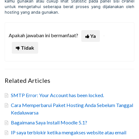
kamu gunakan atau cukup lihat Statistic pada panel sisi cPanel
untuk mengetahui seberapa berat proses yang dijalanakan oleh
hosting yang anda gunakan.
Apakah jawaban ini bermanfaat?
Ya
Tidak
Related Articles
SMTP Error: Your Account has been locked.
Cara Memperbarui Paket Hosting Anda Sebelum Tanggal
Kedaluwarsa
Bagaimana Saya Install Moodle 5.1?
IP saya terblokir ketika mengakses website atau email