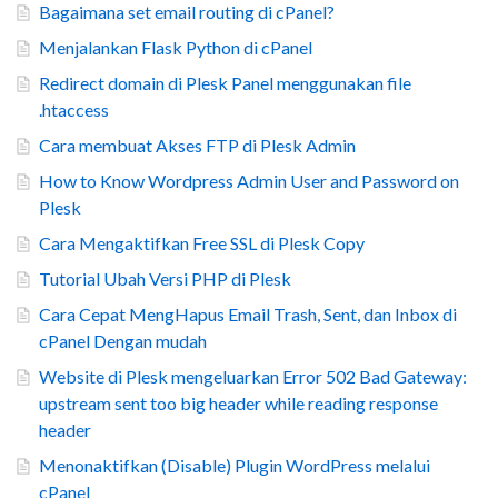
Bagaimana set email routing di cPanel?
Menjalankan Flask Python di cPanel
Redirect domain di Plesk Panel menggunakan file
.htaccess
Cara membuat Akses FTP di Plesk Admin
How to Know Wordpress Admin User and Password on
Plesk
Cara Mengaktifkan Free SSL di Plesk Copy
Tutorial Ubah Versi PHP di Plesk
Cara Cepat MengHapus Email Trash, Sent, dan Inbox di
cPanel Dengan mudah
Website di Plesk mengeluarkan Error 502 Bad Gateway:
upstream sent too big header while reading response
header
Menonaktifkan (Disable) Plugin WordPress melalui
cPanel