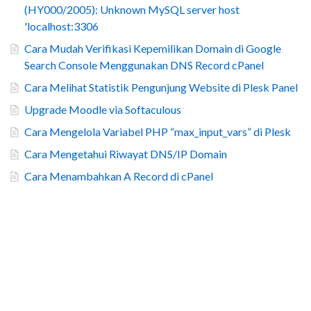
(HY000/2005): Unknown MySQL server host
'localhost:3306
Cara Mudah Verifikasi Kepemilikan Domain di Google
Search Console Menggunakan DNS Record cPanel
Cara Melihat Statistik Pengunjung Website di Plesk Panel
Upgrade Moodle via Softaculous
Cara Mengelola Variabel PHP “max_input_vars” di Plesk
Cara Mengetahui Riwayat DNS/IP Domain
Cara Menambahkan A Record di cPanel