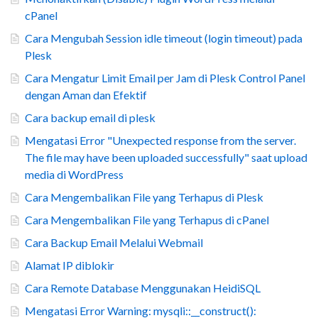
cPanel
Cara Mengubah Session idle timeout (login timeout) pada
Plesk
Cara Mengatur Limit Email per Jam di Plesk Control Panel
dengan Aman dan Efektif
Cara backup email di plesk
Mengatasi Error "Unexpected response from the server.
The file may have been uploaded successfully" saat upload
media di WordPress
Cara Mengembalikan File yang Terhapus di Plesk
Cara Mengembalikan File yang Terhapus di cPanel
Cara Backup Email Melalui Webmail
Alamat IP diblokir
Cara Remote Database Menggunakan HeidiSQL
Mengatasi Error Warning: mysqli::__construct():