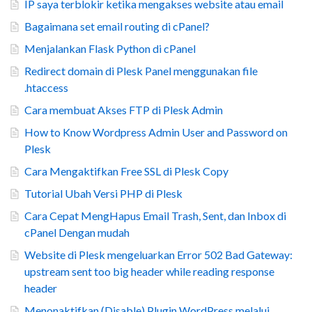
IP saya terblokir ketika mengakses website atau email
Bagaimana set email routing di cPanel?
Menjalankan Flask Python di cPanel
Redirect domain di Plesk Panel menggunakan file
.htaccess
Cara membuat Akses FTP di Plesk Admin
How to Know Wordpress Admin User and Password on
Plesk
Cara Mengaktifkan Free SSL di Plesk Copy
Tutorial Ubah Versi PHP di Plesk
Cara Cepat MengHapus Email Trash, Sent, dan Inbox di
cPanel Dengan mudah
Website di Plesk mengeluarkan Error 502 Bad Gateway:
upstream sent too big header while reading response
header
Menonaktifkan (Disable) Plugin WordPress melalui