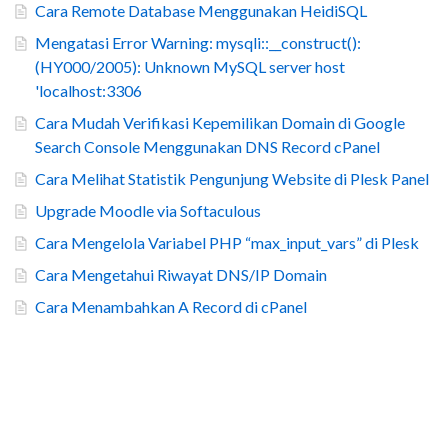
Cara Remote Database Menggunakan HeidiSQL
Mengatasi Error Warning: mysqli::__construct():
(HY000/2005): Unknown MySQL server host
'localhost:3306
Cara Mudah Verifikasi Kepemilikan Domain di Google
Search Console Menggunakan DNS Record cPanel
Cara Melihat Statistik Pengunjung Website di Plesk Panel
Upgrade Moodle via Softaculous
Cara Mengelola Variabel PHP “max_input_vars” di Plesk
Cara Mengetahui Riwayat DNS/IP Domain
Cara Menambahkan A Record di cPanel