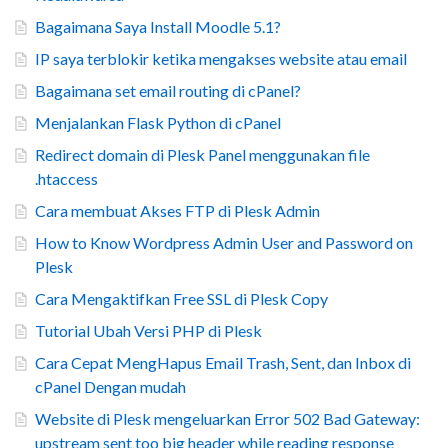
Bagaimana Saya Install Moodle 5.1?
IP saya terblokir ketika mengakses website atau email
Bagaimana set email routing di cPanel?
Menjalankan Flask Python di cPanel
Redirect domain di Plesk Panel menggunakan file
.htaccess
Cara membuat Akses FTP di Plesk Admin
How to Know Wordpress Admin User and Password on
Plesk
Cara Mengaktifkan Free SSL di Plesk Copy
Tutorial Ubah Versi PHP di Plesk
Cara Cepat MengHapus Email Trash, Sent, dan Inbox di
cPanel Dengan mudah
Website di Plesk mengeluarkan Error 502 Bad Gateway:
upstream sent too big header while reading response