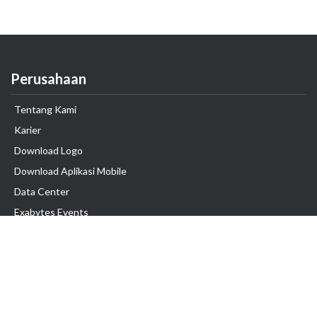
Perusahaan
Tentang Kami
Karier
Download Logo
Download Aplikasi Mobile
Data Center
Exabytes Events
Testimonial
Produk & Layanan
Domain