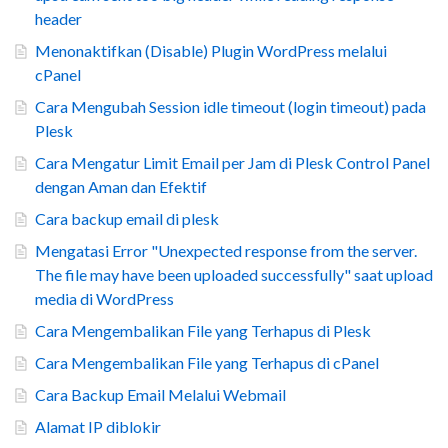
header
Menonaktifkan (Disable) Plugin WordPress melalui
cPanel
Cara Mengubah Session idle timeout (login timeout) pada
Plesk
Cara Mengatur Limit Email per Jam di Plesk Control Panel
dengan Aman dan Efektif
Cara backup email di plesk
Mengatasi Error "Unexpected response from the server.
The file may have been uploaded successfully" saat upload
media di WordPress
Cara Mengembalikan File yang Terhapus di Plesk
Cara Mengembalikan File yang Terhapus di cPanel
Cara Backup Email Melalui Webmail
Alamat IP diblokir