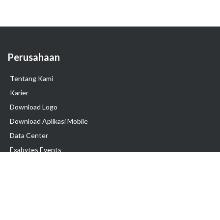
Perusahaan
Tentang Kami
Karier
Download Logo
Download Aplikasi Mobile
Data Center
Exabytes Events
Testimonial
Produk & Layanan
Domain