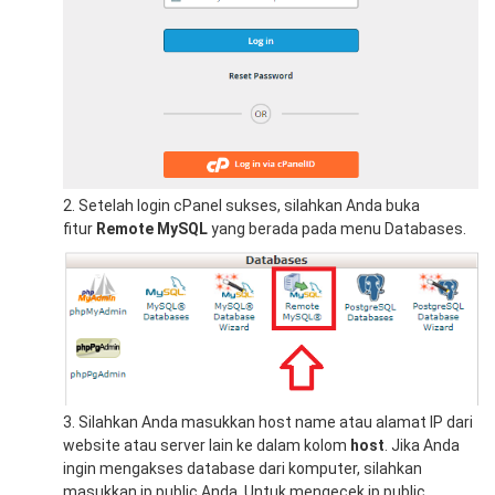
2. Setelah login cPanel sukses, silahkan Anda buka
fitur
Remote MySQL
yang berada pada menu Databases.
3. Silahkan Anda masukkan host name atau alamat IP dari
website atau server lain ke dalam kolom
host
. Jika Anda
ingin mengakses database dari komputer, silahkan
masukkan ip public Anda. Untuk mengecek ip public