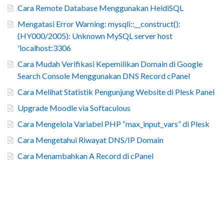
Cara Remote Database Menggunakan HeidiSQL
Mengatasi Error Warning: mysqli::__construct():
(HY000/2005): Unknown MySQL server host
'localhost:3306
Cara Mudah Verifikasi Kepemilikan Domain di Google
Search Console Menggunakan DNS Record cPanel
Cara Melihat Statistik Pengunjung Website di Plesk Panel
Upgrade Moodle via Softaculous
Cara Mengelola Variabel PHP “max_input_vars” di Plesk
Cara Mengetahui Riwayat DNS/IP Domain
Cara Menambahkan A Record di cPanel