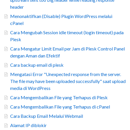
header
Menonaktifkan (Disable) Plugin WordPress melalui
cPanel
Cara Mengubah Session idle timeout (login timeout) pada
Plesk
Cara Mengatur Limit Email per Jam di Plesk Control Panel
dengan Aman dan Efektif
Cara backup email di plesk
Mengatasi Error "Unexpected response from the server.
The file may have been uploaded successfully" saat upload
media di WordPress
Cara Mengembalikan File yang Terhapus di Plesk
Cara Mengembalikan File yang Terhapus di cPanel
Cara Backup Email Melalui Webmail
Alamat IP diblokir