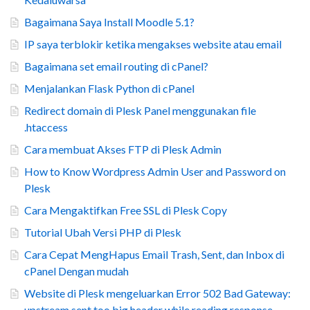
Bagaimana Saya Install Moodle 5.1?
IP saya terblokir ketika mengakses website atau email
Bagaimana set email routing di cPanel?
Menjalankan Flask Python di cPanel
Redirect domain di Plesk Panel menggunakan file
.htaccess
Cara membuat Akses FTP di Plesk Admin
How to Know Wordpress Admin User and Password on
Plesk
Cara Mengaktifkan Free SSL di Plesk Copy
Tutorial Ubah Versi PHP di Plesk
Cara Cepat MengHapus Email Trash, Sent, dan Inbox di
cPanel Dengan mudah
Website di Plesk mengeluarkan Error 502 Bad Gateway:
upstream sent too big header while reading response