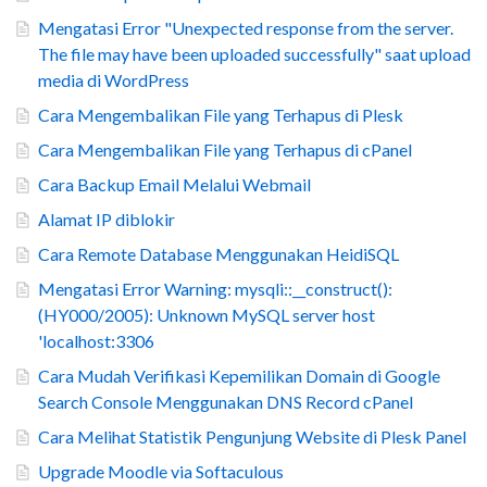
Mengatasi Error "Unexpected response from the server.
The file may have been uploaded successfully" saat upload
media di WordPress
Cara Mengembalikan File yang Terhapus di Plesk
Cara Mengembalikan File yang Terhapus di cPanel
Cara Backup Email Melalui Webmail
Alamat IP diblokir
Cara Remote Database Menggunakan HeidiSQL
Mengatasi Error Warning: mysqli::__construct():
(HY000/2005): Unknown MySQL server host
'localhost:3306
Cara Mudah Verifikasi Kepemilikan Domain di Google
Search Console Menggunakan DNS Record cPanel
Cara Melihat Statistik Pengunjung Website di Plesk Panel
Upgrade Moodle via Softaculous