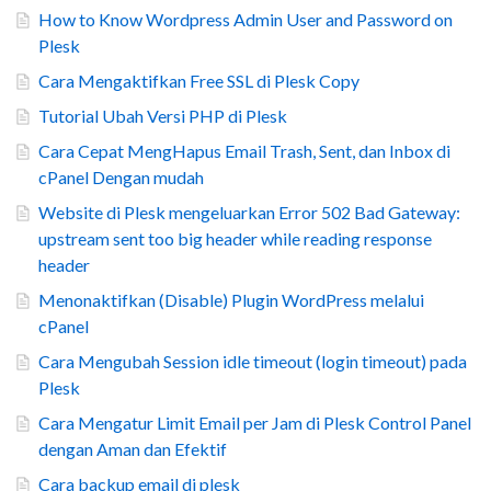
How to Know Wordpress Admin User and Password on
Plesk
Cara Mengaktifkan Free SSL di Plesk Copy
Tutorial Ubah Versi PHP di Plesk
Cara Cepat MengHapus Email Trash, Sent, dan Inbox di
cPanel Dengan mudah
Website di Plesk mengeluarkan Error 502 Bad Gateway:
upstream sent too big header while reading response
header
Menonaktifkan (Disable) Plugin WordPress melalui
cPanel
Cara Mengubah Session idle timeout (login timeout) pada
Plesk
Cara Mengatur Limit Email per Jam di Plesk Control Panel
dengan Aman dan Efektif
Cara backup email di plesk