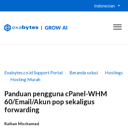
Indonesian
Exabytes.co.id Support Portal
Beranda solusi
Hostings
Hosting Murah
Panduan pengguna cPanel-WHM
60/Email/Akun pop sekaligus
forwarding
Raihan Mochamad