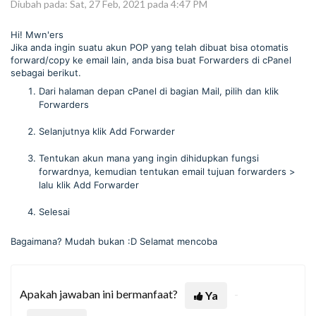
Diubah pada: Sat, 27 Feb, 2021 pada 4:47 PM
Hi! Mwn'ers
Jika anda ingin suatu akun POP yang telah dibuat bisa otomatis
forward/copy ke email lain, anda bisa buat Forwarders di cPanel
sebagai berikut.
Dari halaman depan cPanel di bagian Mail, pilih dan klik
Forwarders
Selanjutnya klik Add Forwarder
Tentukan akun mana yang ingin dihidupkan fungsi
forwardnya, kemudian tentukan email tujuan forwarders >
lalu klik Add Forwarder
Selesai
Bagaimana? Mudah bukan :D Selamat mencoba
Apakah jawaban ini bermanfaat?
Ya