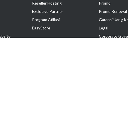
Reseller Hosting
Promo
Exclusive Partner
Promo Renewal
Program Afiliasi
Garansi Uang K
EasyStore
Legal
ebsite
Corporate Gove