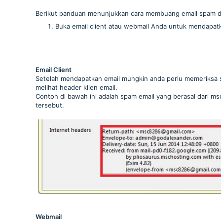
Berikut panduan menunjukkan cara membuang email spam di
Buka email client atau webmail Anda untuk mendapat
Email Client
Setelah mendapatkan email mungkin anda perlu memeriksa s
melihat header klien email.
Contoh di bawah ini adalah spam email yang berasal dari 
tersebut.
Webmail