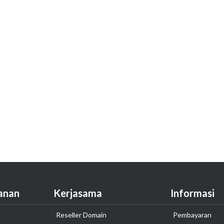
anan
Kerjasama
Informasi
Reseller Domain
Pembayaran