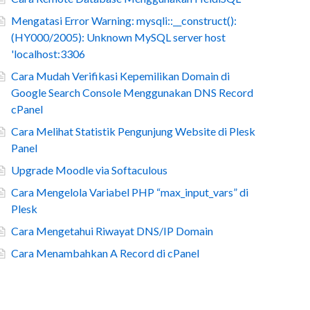
Mengatasi Error Warning: mysqli::__construct():
(HY000/2005): Unknown MySQL server host
'localhost:3306
Cara Mudah Verifikasi Kepemilikan Domain di
Google Search Console Menggunakan DNS Record
cPanel
Cara Melihat Statistik Pengunjung Website di Plesk
Panel
Upgrade Moodle via Softaculous
Cara Mengelola Variabel PHP “max_input_vars” di
Plesk
Cara Mengetahui Riwayat DNS/IP Domain
Cara Menambahkan A Record di cPanel