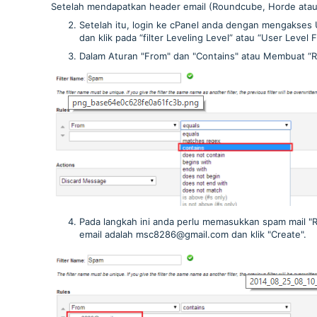
Setelah mendapatkan header email (Roundcube, Horde atau 
Setelah itu, login ke cPanel anda dengan mengakses
dan klik pada “filter Leveling Level” atau “User Level
Dalam Aturan "From" dan "Contains" atau Membuat “
Pada langkah ini anda perlu memasukkan spam mail "R
email adalah msc8286@gmail.com dan klik "Create".