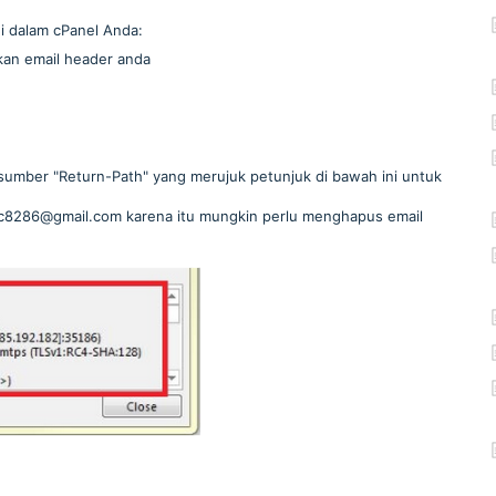
 dalam cPanel Anda:
kan email header anda
umber "Return-Path" yang merujuk petunjuk di bawah ini untuk
msc8286@gmail.com karena itu mungkin perlu menghapus email