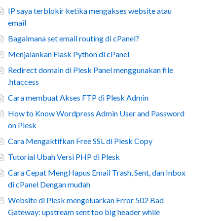
IP saya terblokir ketika mengakses website atau
email
Bagaimana set email routing di cPanel?
Menjalankan Flask Python di cPanel
Redirect domain di Plesk Panel menggunakan file
.htaccess
Cara membuat Akses FTP di Plesk Admin
How to Know Wordpress Admin User and Password
on Plesk
Cara Mengaktifkan Free SSL di Plesk Copy
Tutorial Ubah Versi PHP di Plesk
Cara Cepat MengHapus Email Trash, Sent, dan Inbox
di cPanel Dengan mudah
Website di Plesk mengeluarkan Error 502 Bad
Gateway: upstream sent too big header while