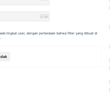
 pada tingkat user, dengan perbedaan bahwa filter yang dibuat di
.
idak