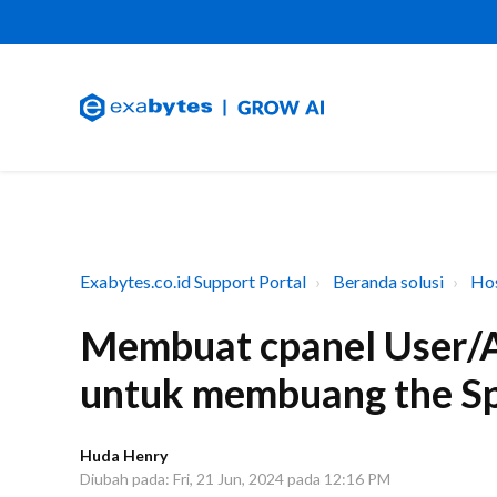
Exabytes.co.id Support Portal
Beranda solusi
Hos
Membuat cpanel User/Ac
untuk membuang the S
Huda Henry
Diubah pada: Fri, 21 Jun, 2024 pada 12:16 PM