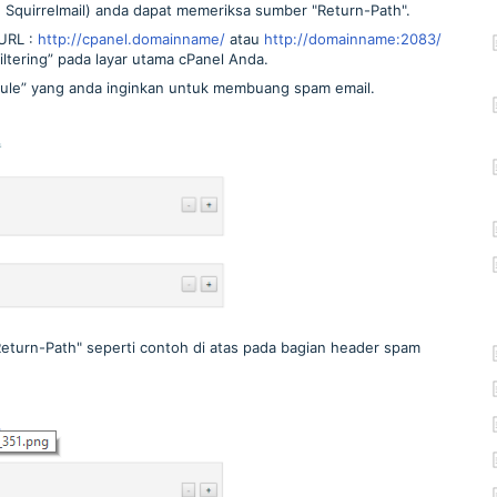
Squirrelmail) anda dapat memeriksa sumber "Return-Path".
 URL :
http://cpanel.domainname/
atau
http://domainname:2083/
 Filtering” pada layar utama cPanel Anda.
Rule” yang anda inginkan untuk membuang spam email.
eturn-Path" seperti contoh di atas pada bagian header spam