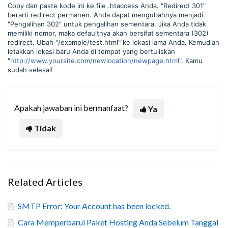
Copy dan paste kode ini ke file .htaccess Anda. "Redirect 301"
berarti redirect permanen. Anda dapat mengubahnya menjadi
"Pengalihan 302" untuk pengalihan sementara. Jika Anda tidak
memiliki nomor, maka defaultnya akan bersifat sementara (302)
redirect. Ubah "/example/test.html" ke lokasi lama Anda. Kemudian
letakkan lokasi baru Anda di tempat yang bertuliskan
"
http://www.yoursite.com/newlocation/newpage.html
". Kamu
sudah selesai!
Apakah jawaban ini bermanfaat?
Ya
Tidak
Related Articles
SMTP Error: Your Account has been locked.
Cara Memperbarui Paket Hosting Anda Sebelum Tanggal