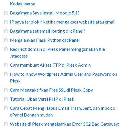
Kedaluwarsa
Bagaimana Saya Install Moodle 5.1?
IP saya terblokir ketika mengakses website atau email
Bagaimana set email routing di cPanel?
Menjalankan Flask Python di cPanel
Redirect domain di Plesk Panel menggunakan file
.htaccess
Cara membuat Akses FTP di Plesk Admin
How to Know Wordpress Admin User and Password on
Plesk
Cara Mengaktifkan Free SSL di Plesk Copy
Tutorial Ubah Versi PHP di Plesk
Cara Cepat MengHapus Email Trash, Sent, dan Inbox di
cPanel Dengan mudah
Website di Plesk mengeluarkan Error 502 Bad Gateway: