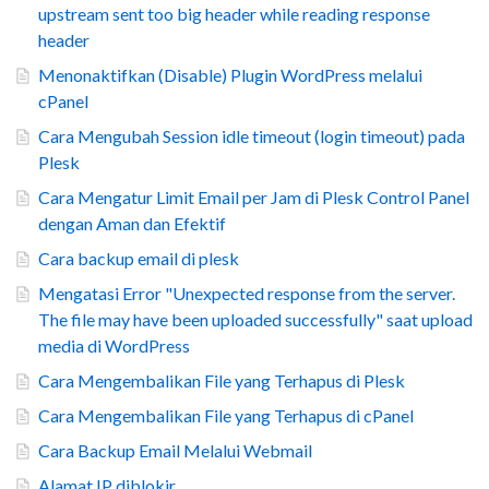
upstream sent too big header while reading response
header
Menonaktifkan (Disable) Plugin WordPress melalui
cPanel
Cara Mengubah Session idle timeout (login timeout) pada
Plesk
Cara Mengatur Limit Email per Jam di Plesk Control Panel
dengan Aman dan Efektif
Cara backup email di plesk
Mengatasi Error "Unexpected response from the server.
The file may have been uploaded successfully" saat upload
media di WordPress
Cara Mengembalikan File yang Terhapus di Plesk
Cara Mengembalikan File yang Terhapus di cPanel
Cara Backup Email Melalui Webmail
Alamat IP diblokir