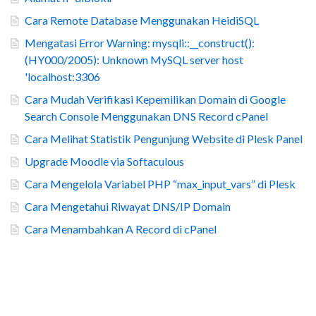
Cara Remote Database Menggunakan HeidiSQL
Mengatasi Error Warning: mysqli::__construct():
(HY000/2005): Unknown MySQL server host
'localhost:3306
Cara Mudah Verifikasi Kepemilikan Domain di Google
Search Console Menggunakan DNS Record cPanel
Cara Melihat Statistik Pengunjung Website di Plesk Panel
Upgrade Moodle via Softaculous
Cara Mengelola Variabel PHP “max_input_vars” di Plesk
Cara Mengetahui Riwayat DNS/IP Domain
Cara Menambahkan A Record di cPanel