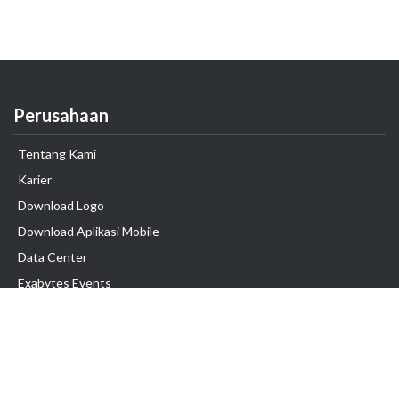
Perusahaan
Tentang Kami
Karier
Download Logo
Download Aplikasi Mobile
Data Center
Exabytes Events
Testimonial
Produk & Layanan
Domain