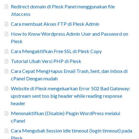
Redirect domain di Plesk Panel menggunakan file
.htaccess
Cara membuat Akses FTP di Plesk Admin
How to Know Wordpress Admin User and Password on
Plesk
Cara Mengaktifkan Free SSL di Plesk Copy
Tutorial Ubah Versi PHP di Plesk
Cara Cepat MengHapus Email Trash, Sent, dan Inbox di
cPanel Dengan mudah
Website di Plesk mengeluarkan Error 502 Bad Gateway:
upstream sent too big header while reading response
header
Menonaktifkan (Disable) Plugin WordPress melalui
cPanel
Cara Mengubah Session idle timeout (login timeout) pada
Plesk