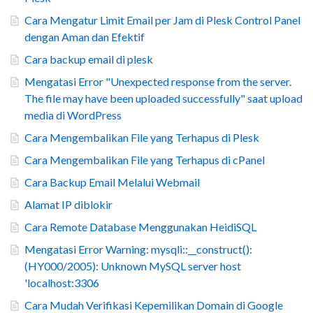
Cara Mengatur Limit Email per Jam di Plesk Control Panel
dengan Aman dan Efektif
Cara backup email di plesk
Mengatasi Error "Unexpected response from the server.
The file may have been uploaded successfully" saat upload
media di WordPress
Cara Mengembalikan File yang Terhapus di Plesk
Cara Mengembalikan File yang Terhapus di cPanel
Cara Backup Email Melalui Webmail
Alamat IP diblokir
Cara Remote Database Menggunakan HeidiSQL
Mengatasi Error Warning: mysqli::__construct():
(HY000/2005): Unknown MySQL server host
'localhost:3306
Cara Mudah Verifikasi Kepemilikan Domain di Google