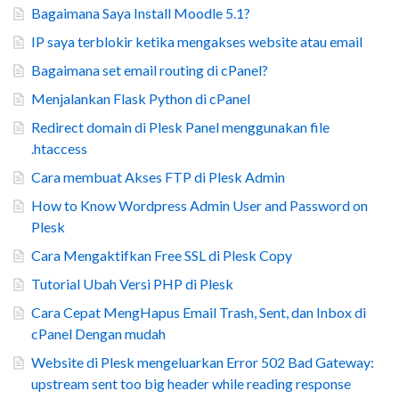
Bagaimana Saya Install Moodle 5.1?
IP saya terblokir ketika mengakses website atau email
Bagaimana set email routing di cPanel?
Menjalankan Flask Python di cPanel
Redirect domain di Plesk Panel menggunakan file
.htaccess
Cara membuat Akses FTP di Plesk Admin
How to Know Wordpress Admin User and Password on
Plesk
Cara Mengaktifkan Free SSL di Plesk Copy
Tutorial Ubah Versi PHP di Plesk
Cara Cepat MengHapus Email Trash, Sent, dan Inbox di
cPanel Dengan mudah
Website di Plesk mengeluarkan Error 502 Bad Gateway:
upstream sent too big header while reading response