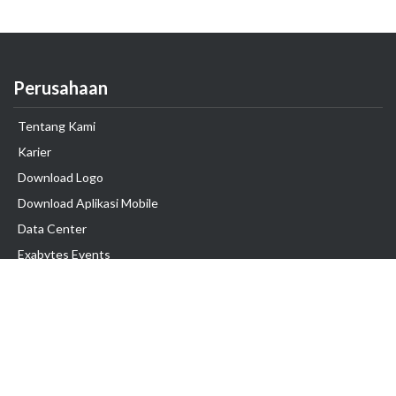
Perusahaan
Tentang Kami
Karier
Download Logo
Download Aplikasi Mobile
Data Center
Exabytes Events
Testimonial
Produk & Layanan
Domain
Transfer Domain