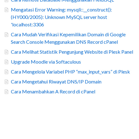
Mengatasi Error Warning: mysqli::__construct():
(HY000/2005): Unknown MySQL server host
'localhost:3306
Cara Mudah Verifikasi Kepemilikan Domain di Google
Search Console Menggunakan DNS Record cPanel
Cara Melihat Statistik Pengunjung Website di Plesk Panel
Upgrade Moodle via Softaculous
Cara Mengelola Variabel PHP “max_input_vars” di Plesk
Cara Mengetahui Riwayat DNS/IP Domain
Cara Menambahkan A Record di cPanel