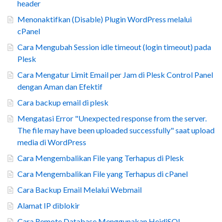
header
Menonaktifkan (Disable) Plugin WordPress melalui
cPanel
Cara Mengubah Session idle timeout (login timeout) pada
Plesk
Cara Mengatur Limit Email per Jam di Plesk Control Panel
dengan Aman dan Efektif
Cara backup email di plesk
Mengatasi Error "Unexpected response from the server.
The file may have been uploaded successfully" saat upload
media di WordPress
Cara Mengembalikan File yang Terhapus di Plesk
Cara Mengembalikan File yang Terhapus di cPanel
Cara Backup Email Melalui Webmail
Alamat IP diblokir
Cara Remote Database Menggunakan HeidiSQL