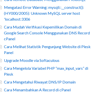
Mengatasi Error Warning: mysqli::__construct():
(HY000/2005): Unknown MySQL server host
'localhost:3306
Cara Mudah Verifikasi Kepemilikan Domain di
Google Search Console Menggunakan DNS Record
cPanel
Cara Melihat Statistik Pengunjung Website di Plesk
Panel
Upgrade Moodle via Softaculous
Cara Mengelola Variabel PHP “max_input_vars” di
Plesk
Cara Mengetahui Riwayat DNS/IP Domain
Cara Menambahkan A Record di cPanel