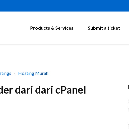
Products & Services
Submit a ticket
tings
Hosting Murah
r dari dari cPanel