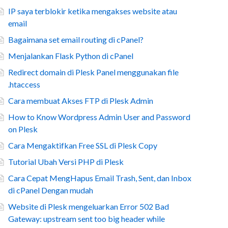
IP saya terblokir ketika mengakses website atau
email
Bagaimana set email routing di cPanel?
Menjalankan Flask Python di cPanel
Redirect domain di Plesk Panel menggunakan file
.htaccess
Cara membuat Akses FTP di Plesk Admin
How to Know Wordpress Admin User and Password
on Plesk
Cara Mengaktifkan Free SSL di Plesk Copy
Tutorial Ubah Versi PHP di Plesk
Cara Cepat MengHapus Email Trash, Sent, dan Inbox
di cPanel Dengan mudah
Website di Plesk mengeluarkan Error 502 Bad
Gateway: upstream sent too big header while