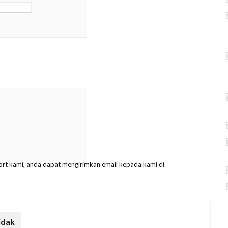
port kami, anda dapat mengirimkan email kepada kami di
idak