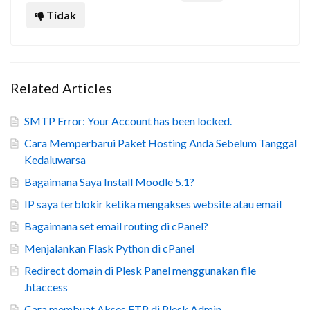
Tidak
Related Articles
SMTP Error: Your Account has been locked.
Cara Memperbarui Paket Hosting Anda Sebelum Tanggal
Kedaluwarsa
Bagaimana Saya Install Moodle 5.1?
IP saya terblokir ketika mengakses website atau email
Bagaimana set email routing di cPanel?
Menjalankan Flask Python di cPanel
Redirect domain di Plesk Panel menggunakan file
.htaccess
Cara membuat Akses FTP di Plesk Admin