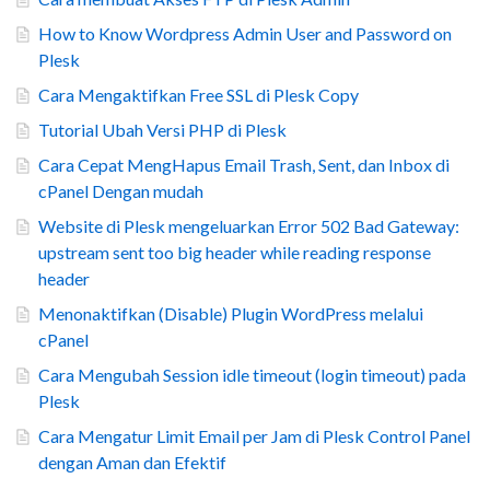
How to Know Wordpress Admin User and Password on
Plesk
Cara Mengaktifkan Free SSL di Plesk Copy
Tutorial Ubah Versi PHP di Plesk
Cara Cepat MengHapus Email Trash, Sent, dan Inbox di
cPanel Dengan mudah
Website di Plesk mengeluarkan Error 502 Bad Gateway:
upstream sent too big header while reading response
header
Menonaktifkan (Disable) Plugin WordPress melalui
cPanel
Cara Mengubah Session idle timeout (login timeout) pada
Plesk
Cara Mengatur Limit Email per Jam di Plesk Control Panel
dengan Aman dan Efektif