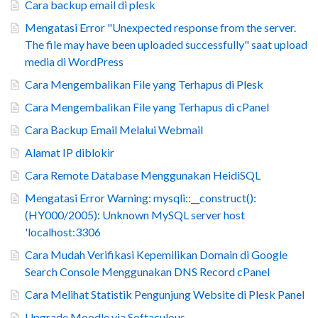
Cara backup email di plesk
Mengatasi Error "Unexpected response from the server.
The file may have been uploaded successfully" saat upload
media di WordPress
Cara Mengembalikan File yang Terhapus di Plesk
Cara Mengembalikan File yang Terhapus di cPanel
Cara Backup Email Melalui Webmail
Alamat IP diblokir
Cara Remote Database Menggunakan HeidiSQL
Mengatasi Error Warning: mysqli::__construct():
(HY000/2005): Unknown MySQL server host
'localhost:3306
Cara Mudah Verifikasi Kepemilikan Domain di Google
Search Console Menggunakan DNS Record cPanel
Cara Melihat Statistik Pengunjung Website di Plesk Panel
Upgrade Moodle via Softaculous