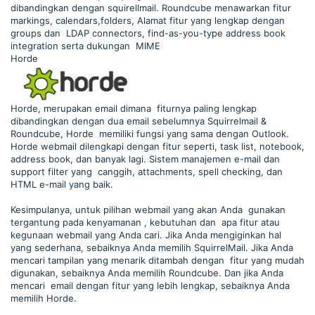
dibandingkan dengan squirellmail. Roundcube menawarkan fitur
markings, calendars,folders, Alamat fitur yang lengkap dengan
groups dan LDAP connectors, find-as-you-type address book
integration serta dukungan MIME
Horde
Horde, merupakan email dimana fiturnya paling lengkap
dibandingkan dengan dua email sebelumnya Squirrelmail &
Roundcube, Horde memiliki fungsi yang sama dengan Outlook.
Horde webmail dilengkapi dengan fitur seperti, task list, notebook,
address book, dan banyak lagi. Sistem manajemen e-mail dan
support filter yang canggih, attachments, spell checking, dan
HTML e-mail yang baik.
Kesimpulanya, untuk pilihan webmail yang akan Anda gunakan
tergantung pada kenyamanan , kebutuhan dan apa fitur atau
kegunaan webmail yang Anda cari. Jika Anda mengiginkan hal
yang sederhana, sebaiknya Anda memilih SquirrelMail. Jika Anda
mencari tampilan yang menarik ditambah dengan fitur yang mudah
digunakan, sebaiknya Anda memilih Roundcube. Dan jika Anda
mencari email dengan fitur yang lebih lengkap, sebaiknya Anda
memilih Horde.