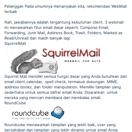
Pelanggan Pada umumnya menanyakan kita, rekomendasi WebMail
terbaik
Nah, jawabannya adalah tergantung kebutuhan client. 3 webmail
ini menawarkan fitur email dasar seperti: Compose Email,
Forwarding, Junk Mail, Address Book, Trash, Folders, Marked as
Read/Unread dan masih banyak lagi.
SquirrelMail
Squirrel Mail memiliki semua fungsi dasar yang Anda butuhkan dari
email client,calendar, spell check, termasuk dukungan MIME,
address books, dan folder manipulation. Memiliki tampilan yang
sederhana untuk semua daftar email Anda. Disarankan untuk
mereka yang mencari membaca dan membalas email.
RoundCube
Roundcube menawarkan tampilan yang lebih baik, user yang
bersahabat dan tampilan yang lebih dinamis untuk email Anda