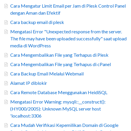
Cara Mengatur Limit Email per Jam di Plesk Control Panel
dengan Aman dan Efektif
Cara backup email di plesk
Mengatasi Error "Unexpected response from the server.
The file may have been uploaded successfully" saat upload
media di WordPress
Cara Mengembalikan File yang Terhapus di Plesk
Cara Mengembalikan File yang Terhapus di cPanel
Cara Backup Email Melalui Webmail
Alamat IP diblokir
Cara Remote Database Menggunakan HeidiSQL
Mengatasi Error Warning: mysqli::__construct():
(HY000/2005): Unknown MySQL server host
'localhost:3306
Cara Mudah Verifikasi Kepemilikan Domain di Google