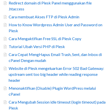
Redirect domain di Plesk Panel menggunakan file
.htaccess
Cara membuat Akses FTP di Plesk Admin
How to Know Wordpress Admin User and Password on
Plesk
Cara Mengaktifkan Free SSL di Plesk Copy
Tutorial Ubah Versi PHP di Plesk
Cara Cepat MengHapus Email Trash, Sent, dan Inbox di
cPanel Dengan mudah
Website di Plesk mengeluarkan Error 502 Bad Gateway:
upstream sent too big header while reading response
header
Menonaktifkan (Disable) Plugin WordPress melalui
cPanel
Cara Mengubah Session idle timeout (login timeout) pada
Plesk