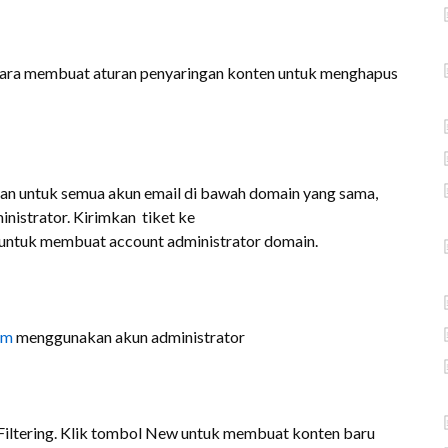
g cara membuat aturan penyaringan konten untuk menghapus
an untuk semua akun email di bawah domain yang sama,
istrator. Kirimkan tiket ke
untuk membuat account administrator domain.
om
menggunakan akun administrator
t Filtering. Klik tombol New untuk membuat konten baru