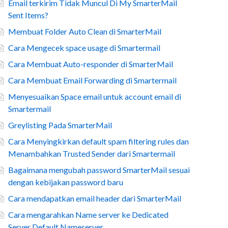
Email terkirim Tidak Muncul Di My SmarterMail
Sent Items?
Membuat Folder Auto Clean di SmarterMail
Cara Mengecek space usage di Smartermail
Cara Membuat Auto-responder di SmarterMail
Cara Membuat Email Forwarding di Smartermail
Menyesuaikan Space email untuk account email di
Smartermail
Greylisting Pada SmarterMail
Cara Menyingkirkan default spam filtering rules dan
Menambahkan Trusted Sender dari Smartermail
Bagaimana mengubah password SmarterMail sesuai
dengan kebijakan password baru
Cara mendapatkan email header dari SmarterMail
Cara mengarahkan Name server ke Dedicated
Server Default Nameserver