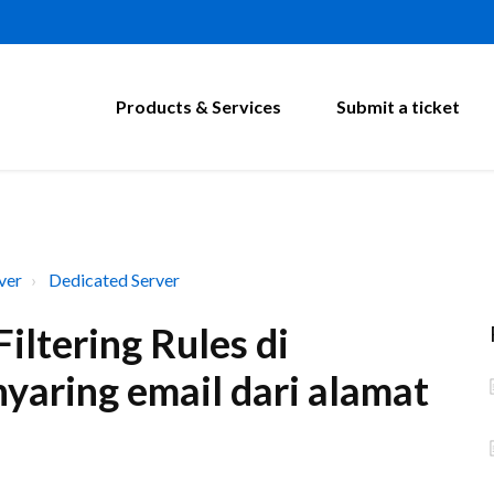
Products & Services
Submit a ticket
ver
Dedicated Server
ltering Rules di
yaring email dari alamat