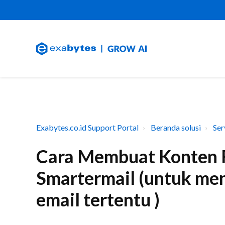
Exabytes.co.id Support Portal
Beranda solusi
Ser
Cara Membuat Konten Fi
Smartermail (untuk men
email tertentu )