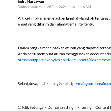
Indra Hartawan
Diubah pada: Mon, 26 Feb, 2024 pada 11:16 AM
Artikel ini akan menjelaskan langkah-langkah tentan
email yang dikirim dari alamat email tertentu.
Dalam rangka menciptakan aturan yang dapat diterapk
Anda perlu membuat aturan menggunakan account admin
https://support.exabytes.co.id/id/support/tickets/new
Selanjutnya, silahkan login ke
http://mail.yourdomain.c
1) Klik Settings> Domain Setting > Filtering > Conten