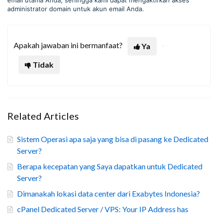
email utama Anda, sehingga kami dapat mengaktifkan akses
administrator domain untuk akun email Anda.
Apakah jawaban ini bermanfaat?
Ya
Tidak
Related Articles
Sistem Operasi apa saja yang bisa di pasang ke Dedicated
Server?
Berapa kecepatan yang Saya dapatkan untuk Dedicated
Server?
Dimanakah lokasi data center dari Exabytes Indonesia?
cPanel Dedicated Server / VPS: Your IP Address has