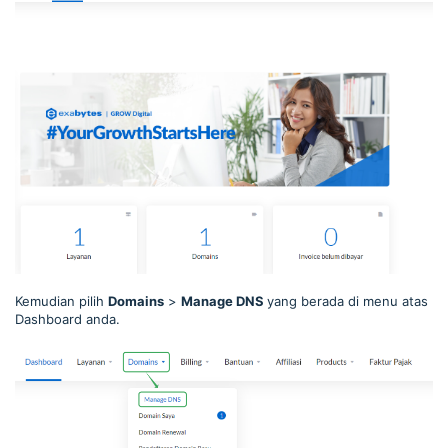
Kemudian pilih
Domains
>
Manag
e DNS
yang berada di menu atas
Dashboard anda.