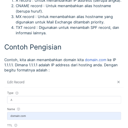
A record : Untuk menambahkan IP address (berupa angka).
CNAME record : Untuk menambahkan alias hostname
(berupa huruf).
MX record : Untuk menambahkan alias hostname yang
digunakan untuk Mail Exchange ditambah priority.
TXT record : Digunakan untuk menambah SPF record, dan
informasi lainnya.
Contoh Pengisian
Contoh, kita akan menambahkan domain kita
domain.com
ke IP
1.1.1.1. Dimana 1.1.1.1 adalah IP address dari hosting anda. Dengan
begitu formatnya adalah :