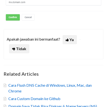
Apakah jawaban ini bermanfaat?
Ya
Tidak
Related Articles
Cara Flush DNS Cache di Windows, Linux, Mac, dan
Chrome
Cara Custom Domain ke Github
Domain Saya Tidak Bisa Diakses & Name Servers (NS)