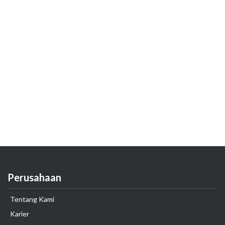
Perusahaan
Tentang Kami
Karier