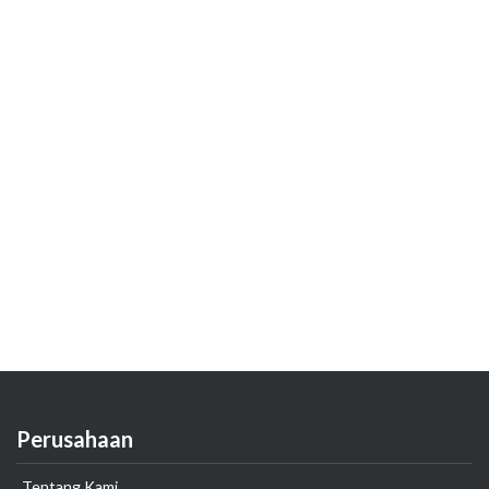
Perusahaan
Tentang Kami