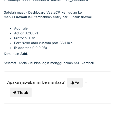
Setelah masuk Dashboard VestaCP, kemudian ke
menu
Firewall
lalu tambahkan entry baru untuk firewall :
Add rule
Action ACCEPT
Protocol TCP
Port 8288 atau custom port SSH lain
IP Address 0.0.0.0/0
Kemudian
Add
.
Selamat! Anda kini bisa login menggunakan SSH kembali.
Apakah jawaban ini bermanfaat?
Ya
Tidak