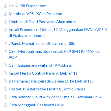
Linux: Kill Proses User
Membuat VPS LXC di Proxmox
Nextcloud: Ganti Password Akun admin
Install Proxmox di Debian 12 Menggunakan NVMe VPS 3
di Exabytes Indonesia
cPanel: Mematikan notifikasi email SSL
CSF : Merubah max block untuk FTP, SMTP, IMAP dan
POP
CSF : Bagaimana whitelist IP Address
Install Hestia Control Panel di Debian 11
Bagiamana cara upgrade Debian 10 ke Debian11?
HestiaCP: Alternative Hosting Control Panel
Cara Remote Cloud VPS via SSH melalui Terminal Linux
Cara Mengganti Password Linux