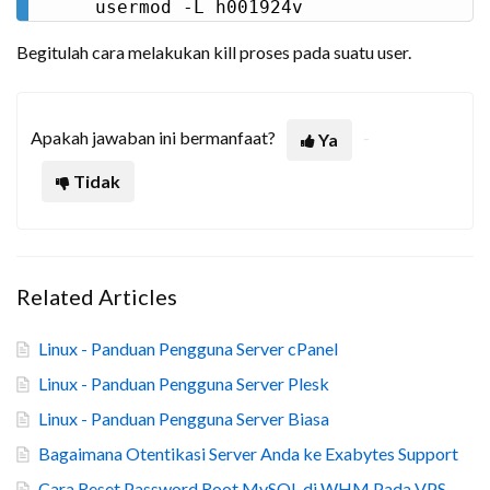
usermod -L h001924v
Begitulah cara melakukan kill proses pada suatu user.
Apakah jawaban ini bermanfaat?
Ya
Tidak
Related Articles
Linux - Panduan Pengguna Server cPanel
Linux - Panduan Pengguna Server Plesk
Linux - Panduan Pengguna Server Biasa
Bagaimana Otentikasi Server Anda ke Exabytes Support
Cara Reset Password Root MySQL di WHM Pada VPS