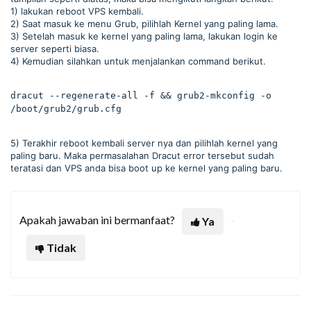
1) lakukan reboot VPS kembali.
2) Saat masuk ke menu Grub, pilihlah Kernel yang paling lama.
3) Setelah masuk ke kernel yang paling lama, lakukan login ke
server seperti biasa.
4) Kemudian silahkan untuk menjalankan command berikut.
dracut --regenerate-all -f && grub2-mkconfig -o 
/boot/grub2/grub.cfg
5) Terakhir reboot kembali server nya dan pilihlah kernel yang
paling baru. Maka permasalahan Dracut error tersebut sudah
teratasi dan VPS anda bisa boot up ke kernel yang paling baru.
Apakah jawaban ini bermanfaat?
Ya
Tidak