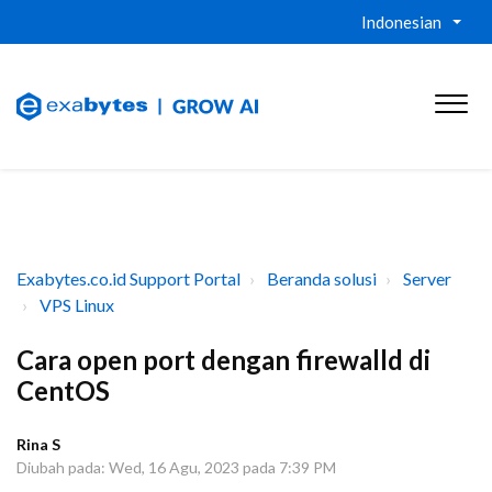
Indonesian
Exabytes.co.id Support Portal
Beranda solusi
Server
VPS Linux
Cara open port dengan firewalld di
CentOS
Rina S
Diubah pada: Wed, 16 Agu, 2023 pada 7:39 PM