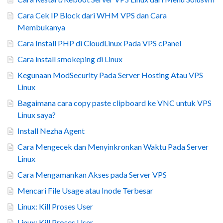
Cara Cek IP Block dari WHM VPS dan Cara
Membukanya
Cara Install PHP di CloudLinux Pada VPS cPanel
Cara install smokeping di Linux
Kegunaan ModSecurity Pada Server Hosting Atau VPS
Linux
Bagaimana cara copy paste clipboard ke VNC untuk VPS
Linux saya?
Install Nezha Agent
Cara Mengecek dan Menyinkronkan Waktu Pada Server
Linux
Cara Mengamankan Akses pada Server VPS
Mencari File Usage atau Inode Terbesar
Linux: Kill Proses User
Linux: Kill Proses User