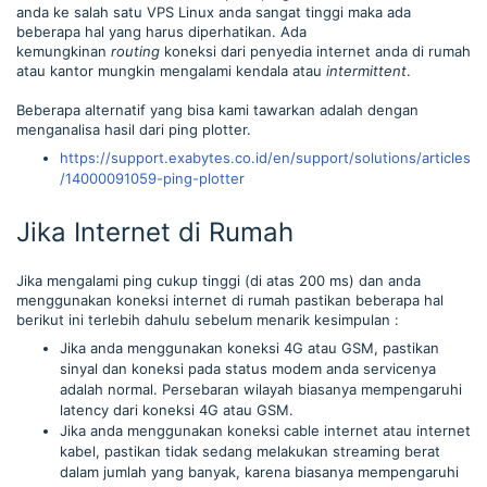
anda ke salah satu VPS Linux anda sangat tinggi maka ada
beberapa hal yang harus diperhatikan. Ada
kemungkinan
routing
koneksi dari penyedia internet anda di rumah
atau kantor mungkin mengalami kendala atau
intermittent
.
Beberapa alternatif yang bisa kami tawarkan adalah dengan
menganalisa hasil dari ping plotter.
https://support.exabytes.co.id/en/support/solutions/articles
/14000091059-ping-plotter
Jika Internet di Rumah
Jika mengalami ping cukup tinggi (di atas 200 ms) dan anda
menggunakan koneksi internet di rumah pastikan beberapa hal
berikut ini terlebih dahulu sebelum menarik kesimpulan :
Jika anda menggunakan koneksi 4G atau GSM, pastikan
sinyal dan koneksi pada status modem anda servicenya
adalah normal. Persebaran wilayah biasanya mempengaruhi
latency dari koneksi 4G atau GSM.
Jika anda menggunakan koneksi cable internet atau internet
kabel, pastikan tidak sedang melakukan streaming berat
dalam jumlah yang banyak, karena biasanya mempengaruhi