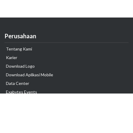
Perusahaan
Tentang Kami
Karier
Download Logo
Download Aplikasi Mobile
Data Center
Exabytes Events
Testimonial
Produk & Layanan
Domain