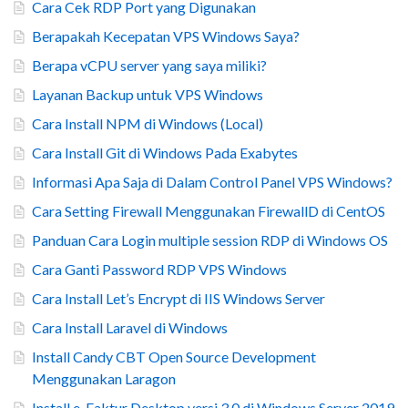
Cara Cek RDP Port yang Digunakan
Berapakah Kecepatan VPS Windows Saya?
Berapa vCPU server yang saya miliki?
Layanan Backup untuk VPS Windows
Cara Install NPM di Windows (Local)
Cara Install Git di Windows Pada Exabytes
Informasi Apa Saja di Dalam Control Panel VPS Windows?
Cara Setting Firewall Menggunakan FirewallD di CentOS
Panduan Cara Login multiple session RDP di Windows OS
Cara Ganti Password RDP VPS Windows
Cara Install Let’s Encrypt di IIS Windows Server
Cara Install Laravel di Windows
Install Candy CBT Open Source Development
Menggunakan Laragon
Install e-Faktur Desktop versi 3.0 di Windows Server 2019