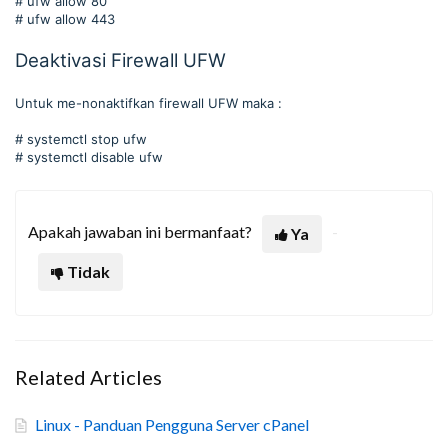
# ufw allow 80
# ufw allow 443
Deaktivasi Firewall UFW
Untuk me-nonaktifkan firewall UFW maka :
# systemctl stop ufw
# systemctl disable ufw
Apakah jawaban ini bermanfaat?
Ya
Tidak
Related Articles
Linux - Panduan Pengguna Server cPanel