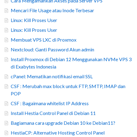
Cara Mengamankan Akses pada Server VPS
Mencari File Usage atau Inode Terbesar
Linux: Kill Proses User
Linux: Kill Proses User
Membuat VPS LXC di Proxmox
Nextcloud: Ganti Password Akun admin
Install Proxmox di Debian 12 Menggunakan NVMe VPS 3
di Exabytes Indonesia
cPanel: Mematikan notifikasi email SSL
CSF : Merubah max block untuk FTP, SMTP, IMAP dan
POP
CSF : Bagaimana whitelist IP Address
Install Hestia Control Panel di Debian 11
Bagiamana cara upgrade Debian 10 ke Debian11?
HestiaCP: Alternative Hosting Control Panel