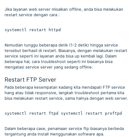
Jika layanan web server misalkan offline, anda bisa melakukan
restart service dengan cara :
systemctl restart httpd
Kemudian tunggu beberapa detik (1-2 detik) hingga service
tersebut berhasil di restart. Biasanya, dengan melakukan restart
service seperti ini layanan anda bisa up kembali lagi. Dalam
beberapa hal, cara troubleshoot seperti ini biasanya bisa
mengatasi service server yang sedang offline.
Restart FTP Server
Pada beberapa kesempatan kadang kita mendapati FTP service
hang atau tidak responsive, langkah troubleshoot pertama kita
bisa melakukan restart service, sama halnya dengan web server.
systemctl restart ftpd systemctl restart proftpd
Dalam beberapa case, penamaan service ftp biasanya berbeda
tergantung anda install menggunakan software apa.