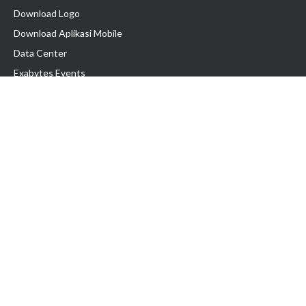
Download Logo
Download Aplikasi Mobile
Data Center
Exabytes Events
Testimonial
Produk & Layanan
Domain
Transfer Domain
Web Hosting
Email Hosting
Pindah Hosting
Jasa Pembuatan Website
VPS Indonesia
Dedicated Server