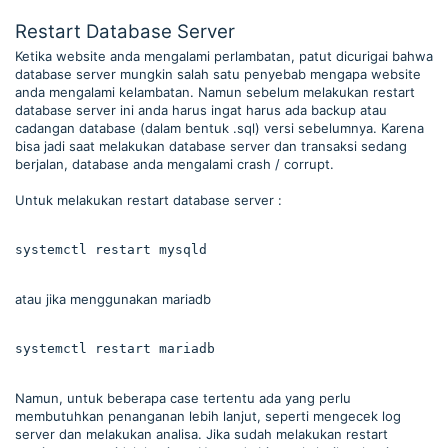
Restart Database Server
Ketika website anda mengalami perlambatan, patut dicurigai bahwa
database server mungkin salah satu penyebab mengapa website
anda mengalami kelambatan. Namun sebelum melakukan restart
database server ini anda harus ingat harus ada backup atau
cadangan database (dalam bentuk .sql) versi sebelumnya. Karena
bisa jadi saat melakukan database server dan transaksi sedang
berjalan, database anda mengalami crash / corrupt.
Untuk melakukan restart database server :
systemctl restart mysqld
atau jika menggunakan mariadb
systemctl restart mariadb
Namun, untuk beberapa case tertentu ada yang perlu
membutuhkan penanganan lebih lanjut, seperti mengecek log
server dan melakukan analisa. Jika sudah melakukan restart