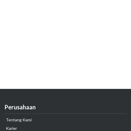
Perusahaan
Tentang Kami
Karier