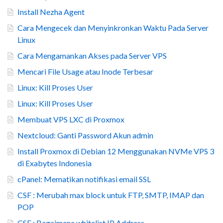
Install Nezha Agent
Cara Mengecek dan Menyinkronkan Waktu Pada Server
Linux
Cara Mengamankan Akses pada Server VPS
Mencari File Usage atau Inode Terbesar
Linux: Kill Proses User
Linux: Kill Proses User
Membuat VPS LXC di Proxmox
Nextcloud: Ganti Password Akun admin
Install Proxmox di Debian 12 Menggunakan NVMe VPS 3
di Exabytes Indonesia
cPanel: Mematikan notifikasi email SSL
CSF : Merubah max block untuk FTP, SMTP, IMAP dan
POP
CSF : Bagaimana whitelist IP Address