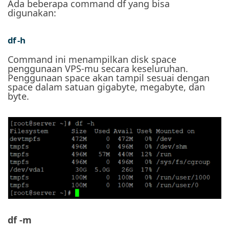
Ada beberapa command df yang bisa
digunakan:
df -h
Command ini menampilkan disk space
penggunaan VPS-mu secara keseluruhan.
Penggunaan space akan tampil sesuai dengan
space dalam satuan gigabyte, megabyte, dan
byte.
df -m