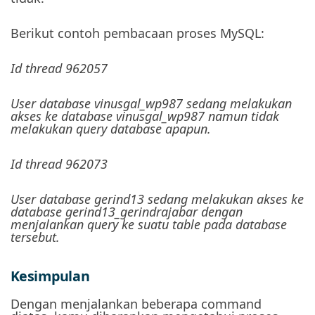
Berikut contoh pembacaan proses MySQL:
Id thread 962057
User database vinusgal_wp987 sedang melakukan
akses ke database vinusgal_wp987 namun tidak
melakukan query database apapun.
Id thread 962073
User database gerind13 sedang melakukan akses ke
database gerind13_gerindrajabar dengan
menjalankan query ke suatu table pada database
tersebut.
Kesimpulan
Dengan menjalankan beberapa command