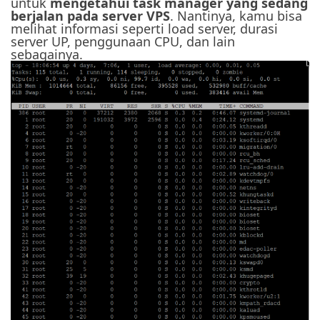
untuk
mengetahui task manager yang sedang
berjalan pada server VPS
. Nantinya, kamu bisa
melihat informasi seperti load server, durasi
server UP, penggunaan CPU, dan lain
sebagainya.