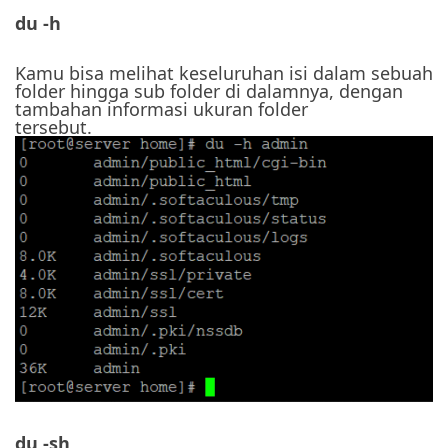
du -h
Kamu bisa melihat keseluruhan isi dalam sebuah
folder hingga sub folder di dalamnya, dengan
tambahan informasi ukuran folder
tersebut.
du -sh