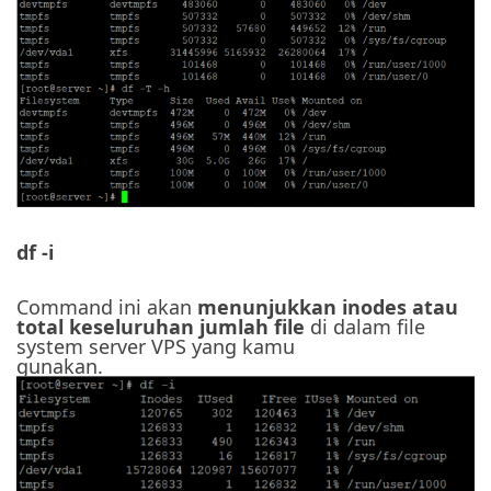
df -i
Command ini akan
menunjukkan inodes atau
total keseluruhan jumlah file
di dalam file
system server VPS yang kamu
gunakan.