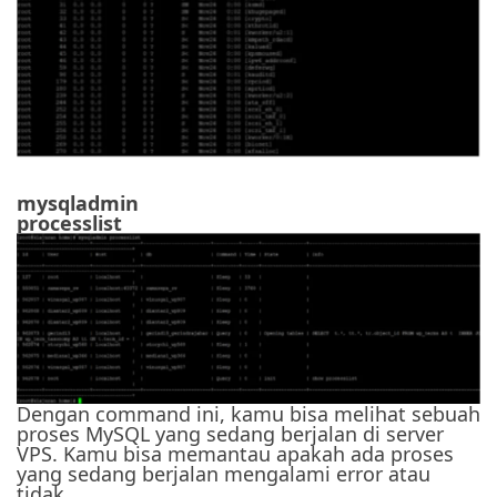
mysqladmin
processlist
Dengan command ini, kamu bisa melihat sebuah
proses MySQL yang sedang berjalan di server
VPS. Kamu bisa memantau apakah ada proses
yang sedang berjalan mengalami error atau
tidak.