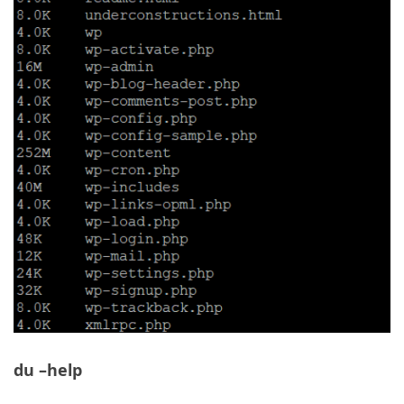
du –help