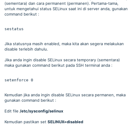
(sementara) dan cara permanent (permanen). Pertama-tama,
untuk mengetahui status SELinux saat ini di server anda, gunakan
command berikut :
sestatus
Jika statusnya masih enabled, maka kita akan segera melakukan
disable terlebih dahulu.
Jika anda ingin disable SELinux secara temporary (sementara)
maka gunakan command berikut pada SSH terminal anda :
setenforce 0
Kemudian jika anda ingin disable SELinux secara permanen, maka
gunakan command berikut :
Edit file
/etc/sysconfig/selinux
Kemudian pastikan set
SELINUX=disabled