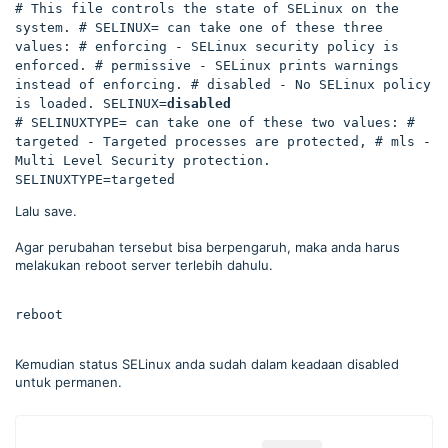
# This file controls the state of SELinux on the 
system. # SELINUX= can take one of these three 
values: # enforcing - SELinux security policy is 
enforced. # permissive - SELinux prints warnings 
instead of enforcing. # disabled - No SELinux policy 
is loaded. SELINUX=
disabled
# SELINUXTYPE= can take one of these two values: # 
targeted - Targeted processes are protected, # mls - 
Multi Level Security protection. 
SELINUXTYPE=targeted
Lalu save.
Agar perubahan tersebut bisa berpengaruh, maka anda harus
melakukan reboot server terlebih dahulu.
reboot
Kemudian status SELinux anda sudah dalam keadaan disabled
untuk permanen.