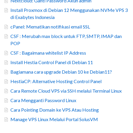
Nextcloud: Ganti Password Akun admin
Install Proxmox di Debian 12 Menggunakan NVMe VPS 3
di Exabytes Indonesia
cPanel: Mematikan notifikasi email SSL
CSF : Merubah max block untuk FTP, SMTP, IMAP dan
POP
CSF : Bagaimana whitelist IP Address
Install Hestia Control Panel di Debian 11
Bagiamana cara upgrade Debian 10 ke Debian11?
HestiaCP: Alternative Hosting Control Panel
Cara Remote Cloud VPS via SSH melalui Terminal Linux
Cara Mengganti Password Linux
Cara Pointing Domain ke VPS Atau Hosting
Manage VPS Linux Melalui Portal SolusVM