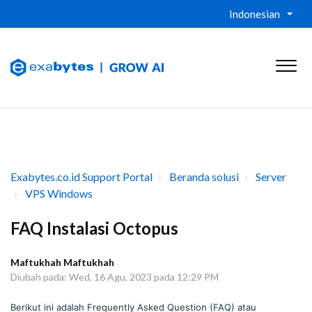
Indonesian
Exabytes.co.id Support Portal
Beranda solusi
Server
VPS Windows
FAQ Instalasi Octopus
Maftukhah Maftukhah
Diubah pada: Wed, 16 Agu, 2023 pada 12:29 PM
Berikut ini adalah Frequently Asked Question (FAQ) atau