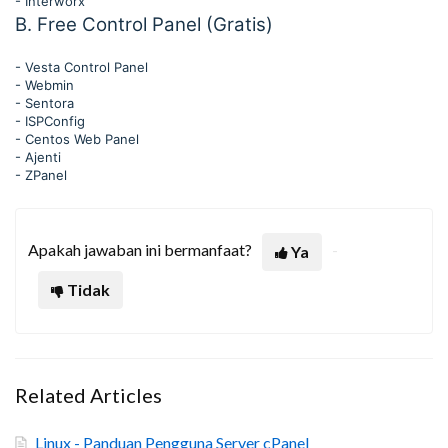
- Interworx
B. Free Control Panel (Gratis)
- Vesta Control Panel
- Webmin
- Sentora
- ISPConfig
- Centos Web Panel
- Ajenti
- ZPanel
Apakah jawaban ini bermanfaat?
Ya
Tidak
Related Articles
Linux - Panduan Pengguna Server cPanel