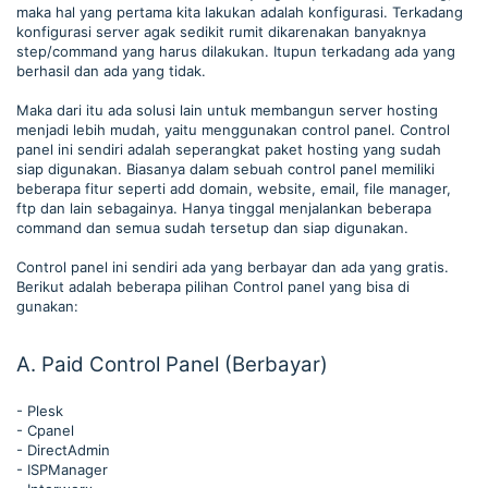
maka hal yang pertama kita lakukan adalah konfigurasi. Terkadang
konfigurasi server agak sedikit rumit dikarenakan banyaknya
step/command yang harus dilakukan. Itupun terkadang ada yang
berhasil dan ada yang tidak.
Maka dari itu ada solusi lain untuk membangun server hosting
menjadi lebih mudah, yaitu menggunakan control panel. Control
panel ini sendiri adalah seperangkat paket hosting yang sudah
siap digunakan. Biasanya dalam sebuah control panel memiliki
beberapa fitur seperti add domain, website, email, file manager,
ftp dan lain sebagainya. Hanya tinggal menjalankan beberapa
command dan semua sudah tersetup dan siap digunakan.
Control panel ini sendiri ada yang berbayar dan ada yang gratis.
Berikut adalah beberapa pilihan Control panel yang bisa di
gunakan:
A. Paid Control Panel (Berbayar)
- Plesk
- Cpanel
- DirectAdmin
- ISPManager