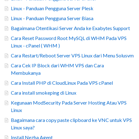
Linux - Panduan Pengguna Server Plesk
Linux - Panduan Pengguna Server Biasa
Bagaimana Otentikasi Server Anda ke Exabytes Support
Cara Reset Password Root MySQL di WHM Pada VPS
Linux - cPanel ( WHM )
Cara Restart/Reboot Server VPS Linux dari Menu Solusvm
Cara Cek IP Block dari WHM VPS dan Cara
Membukanya
Cara Install PHP di CloudLinux Pada VPS cPanel
Cara install smokeping di Linux
Kegunaan ModSecurity Pada Server Hosting Atau VPS
Linux
Bagaimana cara copy paste clipboard ke VNC untuk VPS
Linux saya?
Install Nezha Agent