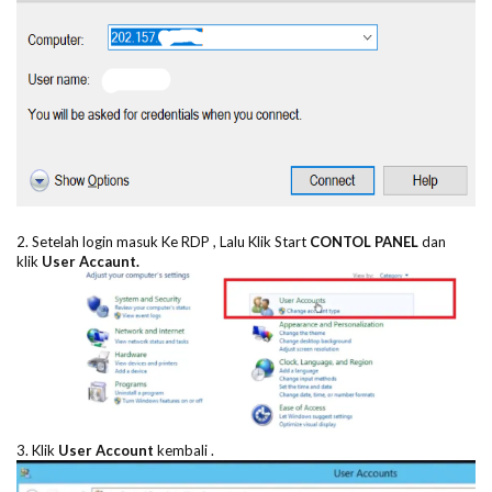
2. Setelah login masuk Ke RDP , Lalu Klik Start
CONTOL PANEL
dan
klik
User Accaunt.
3. Klik
User Account
kembali .