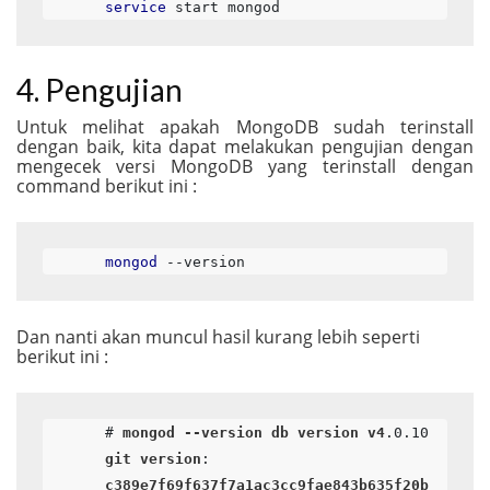
service
 start mongod
4. Pengujian
Untuk melihat apakah MongoDB sudah terinstall
dengan baik, kita dapat melakukan pengujian dengan
mengecek versi MongoDB yang terinstall dengan
command berikut ini :
mongod
 --version
Dan nanti akan muncul hasil kurang lebih seperti
berikut ini :
# 
mongod
--version
db
version
v4
.0
.10
git
version
: 
c389e7f69f637f7a1ac3cc9fae843b635f20b