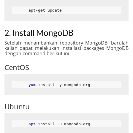
apt-
get
 update
2. Install MongoDB
Setelah menambahkan repository MongoDB, barulah
kalian dapat melakukan installasi packages MongoDB
dengan command berikut ini :
CentOS
yum
 install -y mongodb-org
Ubuntu
apt
 install -u mongodb-org