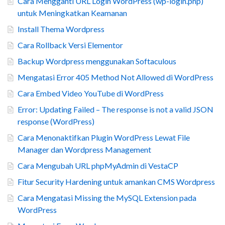
Cara Mengganti URL Login WordPress (wp-login.php)
untuk Meningkatkan Keamanan
Install Thema Wordpress
Cara Rollback Versi Elementor
Backup Wordpress menggunakan Softaculous
Mengatasi Error 405 Method Not Allowed di WordPress
Cara Embed Video YouTube di WordPress
Error: Updating Failed – The response is not a valid JSON
response (WordPress)
Cara Menonaktifkan Plugin WordPress Lewat File
Manager dan Wordpress Management
Cara Mengubah URL phpMyAdmin di VestaCP
Fitur Security Hardening untuk amankan CMS Wordpress
Cara Mengatasi Missing the MySQL Extension pada
WordPress