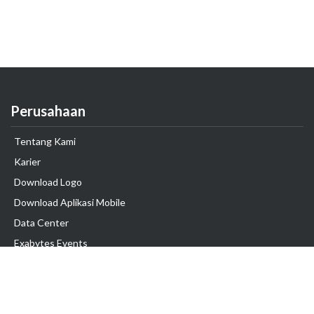
Perusahaan
Tentang Kami
Karier
Download Logo
Download Aplikasi Mobile
Data Center
Exabytes Events
Testimonial
Produk & Layanan