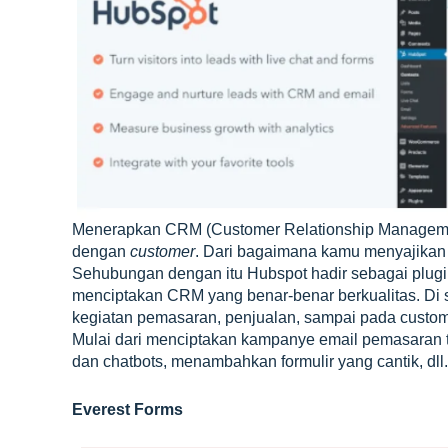
Menerapkan CRM (Customer Relationship Management
dengan
customer
. Dari bagaimana kamu menyajikan
Sehubungan dengan itu Hubspot hadir sebagai plug
menciptakan CRM yang benar-benar berkualitas. Di s
kegiatan pemasaran, penjualan, sampai pada custom
Mulai dari menciptakan kampanye email pemasaran ter
dan chatbots, menambahkan formulir yang cantik, dll
Everest Forms