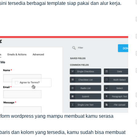
ni tersedia berbagai template siap pakai dan alur kerja.
in form wordpress yang mampu membuat kamu serasa
aris dan kolom yang tersedia, kamu sudah bisa membuat