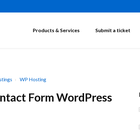
Products & Services
Submit a ticket
tings
WP Hosting
ontact Form WordPress