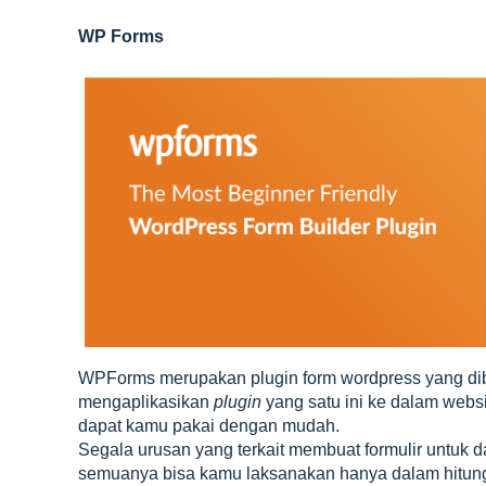
WP Forms
WPForms merupakan plugin form wordpress yang dib
mengaplikasikan
plugin
yang satu ini ke dalam web
dapat kamu pakai dengan mudah.
Segala urusan yang terkait membuat formulir untuk d
semuanya bisa kamu laksanakan hanya dalam hitun