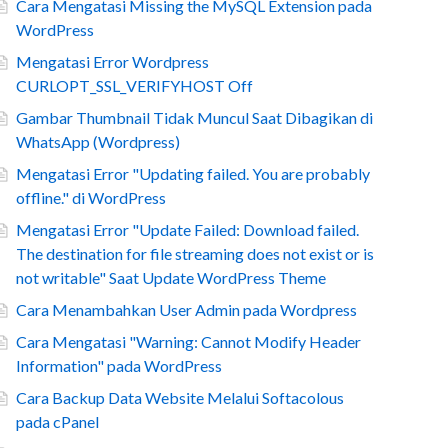
Cara Mengatasi Missing the MySQL Extension pada
WordPress
Mengatasi Error Wordpress
CURLOPT_SSL_VERIFYHOST Off
Gambar Thumbnail Tidak Muncul Saat Dibagikan di
WhatsApp (Wordpress)
Mengatasi Error "Updating failed. You are probably
offline." di WordPress
Mengatasi Error "Update Failed: Download failed.
The destination for file streaming does not exist or is
not writable" Saat Update WordPress Theme
Cara Menambahkan User Admin pada Wordpress
Cara Mengatasi "Warning: Cannot Modify Header
Information" pada WordPress
Cara Backup Data Website Melalui Softacolous
pada cPanel