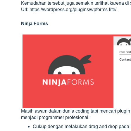
Kemudahan tersebut juga semakin terlihat karena di si
Url: https://wordpress.org/plugins/wpforms-lite/.
Ninja Forms
Masih awam dalam dunia coding
tapi mencari plug
menjadi programmer profesional.:
Cukup dengan melakukan drag and drop pada b