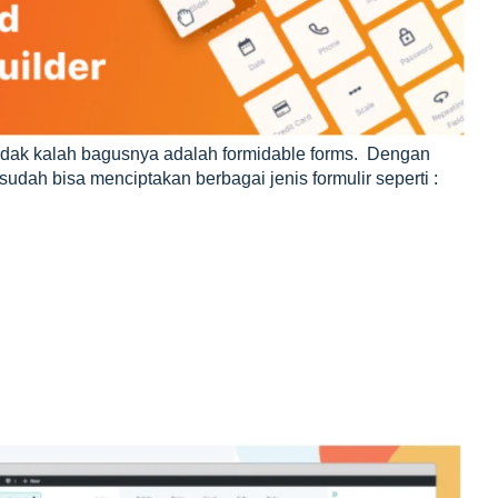
tidak kalah bagusnya adalah formidable forms. Dengan
udah bisa menciptakan berbagai jenis formulir seperti :