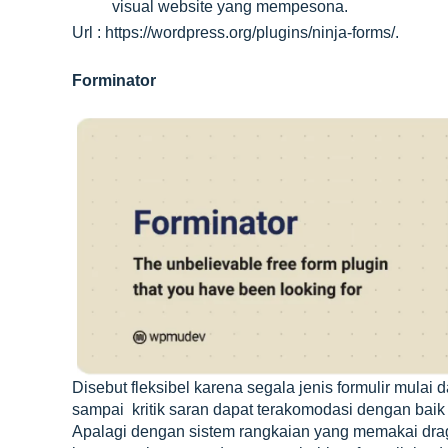
visual website yang mempesona.
Url : https://wordpress.org/plugins/ninja-forms/.
Forminator
Disebut fleksibel karena segala jenis formulir mulai
sampai kritik saran dapat terakomodasi dengan baik 
Apalagi dengan sistem rangkaian yang memakai dr