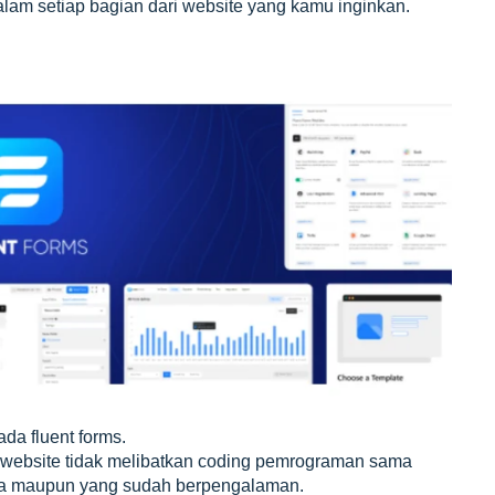
am setiap bagian dari website yang kamu inginkan.
da fluent forms.
website tidak melibatkan coding pemrograman sama
mula maupun yang sudah berpengalaman.