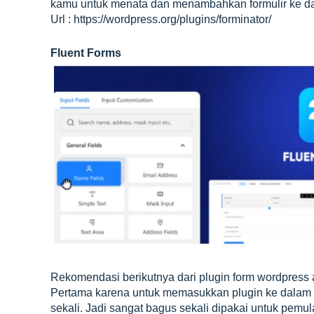
kamu untuk menata dan menambahkan formulir ke dal
Url : https://wordpress.org/plugins/forminator/
Fluent Forms
Rekomendasi berikutnya dari plugin form wordpress a
Pertama karena untuk memasukkan plugin ke dalam 
sekali. Jadi sangat bagus sekali dipakai untuk pe