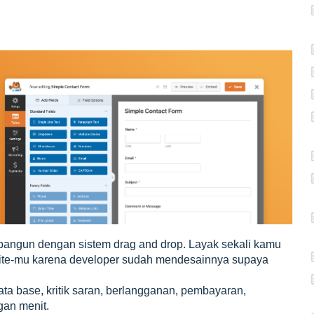
angun dengan sistem drag and drop. Layak sekali kamu
site-mu karena developer sudah mendesainnya supaya
ata base, kritik saran, berlangganan, pembayaran,
gan menit.