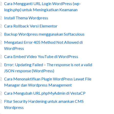
Cara Mengganti URL Login WordPress (wp-
login.php) untuk Meningkatkan Keamanan
Install Thema Wordpress
Cara Rollback Versi Elementor
Backup Wordpress menggunakan Softaculous
Mengatasi Error 405 Method Not Allowed di
WordPress
Cara Embed Video YouTube di WordPress
Error: Updating Failed – The response is not a valid
JSON response (WordPress)
Cara Menonaktifkan Plugin WordPress Lewat File
Manager dan Wordpress Management
Cara Mengubah URL phpMyAdmin di VestaCP
Fitur Security Hardening untuk amankan CMS
Wordpress