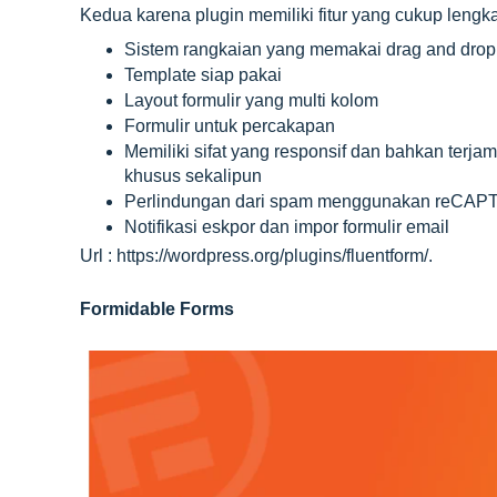
Kedua karena plugin memiliki fitur yang cukup lengk
Sistem rangkaian yang memakai drag and drop
Template siap pakai
Layout formulir yang multi kolom
Formulir untuk percakapan
Memiliki sifat yang responsif dan bahkan terj
khusus sekalipun
Perlindungan dari spam menggunakan reCAPT
Notifikasi eskpor dan impor formulir email
Url : https://wordpress.org/plugins/fluentform/.
Formidable Forms