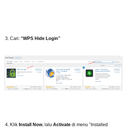
Cari:
“WPS Hide Login”
Klik
Install Now
, lalu
Activate
di menu "Installed