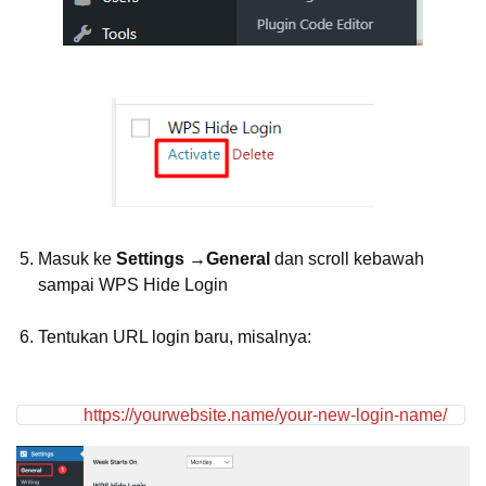
Masuk ke
Settings →General
dan scroll kebawah
sampai WPS Hide Login
Tentukan URL login baru, misalnya:
https://yourwebsite.name/your-new-login-name/