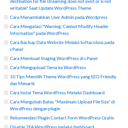
destination for file streaming does not exist or is not
writable" Saat Update WordPress Theme
Cara Menambahkan User Admin pada Wordpress
Cara Mengatasi "Warning: Cannot Modify Header
Information" pada WordPress
Cara Backup Data Website Melalui Softacolous pada
cPanel
Cara Membuat Staging WordPress di cPanel
Cara Mengupload Tema ke WordPress
10 Tips Memilih Theme WordPress yang SEO Friendly
dan Menarik
Cara Instal Tema WordPress Melalui Dashboard
Cara Mengubah Batas “Maximum Upload File Size” di
WordPress dengan plugin
Rekomendasi Plugin Contact Form WordPress Gratis
Disable 2FA WordPress melalui dashboard