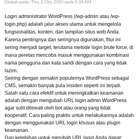
Diubah pada: Thu, 2 Okt, 2025 pada 9:34 AM
Login administrator WordPress (/wp-admin atau /wp-
login.php) adalah jalur akses utama untuk mengelola
fungsionalitas, konten, dan tampilan situs web Anda.
Karena pentingnya dan seringnya digunakan, fitur ini
sering menjadi target, terutama metode login brute force, di
mana peretas mencoba masuk menggunakan kombinasi
nama pengguna dan kata sandi dengan cara yang tidak
lazim.
Seiring dengan semakin populernya WordPress sebagai
CMS, semakin banyak pula insiden seperti ini terjadi.
Salah satu cara efektif untuk meningkatkan keamanan
adalah dengan mengubah URL login admin WordPress
agar sulit dilewati oleh bot atau orang yang tidak
kooperatif. Cara paling praktis untuk melakukannya adalah
dengan menggunakan URL login khusus atau plugin
keamanan.
Dan kelebihan untuk merubah URL login Anda dapat: