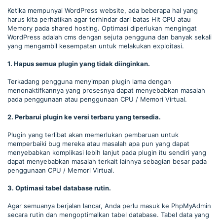
Ketika mempunyai WordPress website, ada beberapa hal yang
harus kita perhatikan agar terhindar dari batas Hit CPU atau
Memory pada shared hosting. Optimasi diperlukan mengingat
WordPress adalah cms dengan sejuta pengguna dan banyak sekali
yang mengambil kesempatan untuk melakukan exploitasi.
1. Hapus semua plugin yang tidak diinginkan.
Terkadang pengguna menyimpan plugin lama dengan
menonaktifkannya yang prosesnya dapat menyebabkan masalah
pada penggunaan atau penggunaan CPU / Memori Virtual.
2. Perbarui plugin ke versi terbaru yang tersedia.
Plugin yang terlibat akan memerlukan pembaruan untuk
memperbaiki bug mereka atau masalah apa pun yang dapat
menyebabkan komplikasi lebih lanjut pada plugin itu sendiri yang
dapat menyebabkan masalah terkait lainnya sebagian besar pada
penggunaan CPU / Memori Virtual.
3. Optimasi tabel database rutin.
Agar semuanya berjalan lancar, Anda perlu masuk ke PhpMyAdmin
secara rutin dan mengoptimalkan tabel database. Tabel data yang