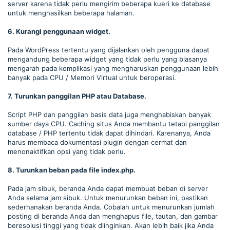
server karena tidak perlu mengirim beberapa kueri ke database
untuk menghasilkan beberapa halaman.
6. Kurangi penggunaan widget.
Pada WordPress tertentu yang dijalankan oleh pengguna dapat
mengandung beberapa widget yang tidak perlu yang biasanya
mengarah pada komplikasi yang mengharuskan penggunaan lebih
banyak pada CPU / Memori Virtual untuk beroperasi.
7. Turunkan panggilan PHP atau Database.
Script PHP dan panggilan basis data juga menghabiskan banyak
sumber daya CPU. Caching situs Anda membantu tetapi panggilan
database / PHP tertentu tidak dapat dihindari. Karenanya, Anda
harus membaca dokumentasi plugin dengan cermat dan
menonaktifkan opsi yang tidak perlu.
8. Turunkan beban pada file index.php.
Pada jam sibuk, beranda Anda dapat membuat beban di server
Anda selama jam sibuk. Untuk menurunkan beban ini, pastikan
sederhanakan beranda Anda. Cobalah untuk menurunkan jumlah
posting di beranda Anda dan menghapus file, tautan, dan gambar
beresolusi tinggi yang tidak diinginkan. Akan lebih baik jika Anda