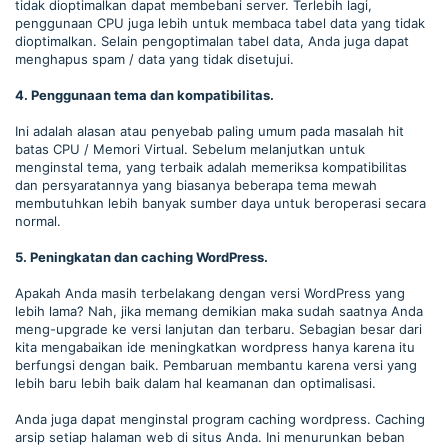
tidak dioptimalkan dapat membebani server. Terlebih lagi,
penggunaan CPU juga lebih untuk membaca tabel data yang tidak
dioptimalkan. Selain pengoptimalan tabel data, Anda juga dapat
menghapus spam / data yang tidak disetujui.
4. Penggunaan tema dan kompatibilitas.
Ini adalah alasan atau penyebab paling umum pada masalah hit
batas CPU / Memori Virtual. Sebelum melanjutkan untuk
menginstal tema, yang terbaik adalah memeriksa kompatibilitas
dan persyaratannya yang biasanya beberapa tema mewah
membutuhkan lebih banyak sumber daya untuk beroperasi secara
normal.
5. Peningkatan dan caching WordPress.
Apakah Anda masih terbelakang dengan versi WordPress yang
lebih lama? Nah, jika memang demikian maka sudah saatnya Anda
meng-upgrade ke versi lanjutan dan terbaru. Sebagian besar dari
kita mengabaikan ide meningkatkan wordpress hanya karena itu
berfungsi dengan baik. Pembaruan membantu karena versi yang
lebih baru lebih baik dalam hal keamanan dan optimalisasi.
Anda juga dapat menginstal program caching wordpress. Caching
arsip setiap halaman web di situs Anda. Ini menurunkan beban