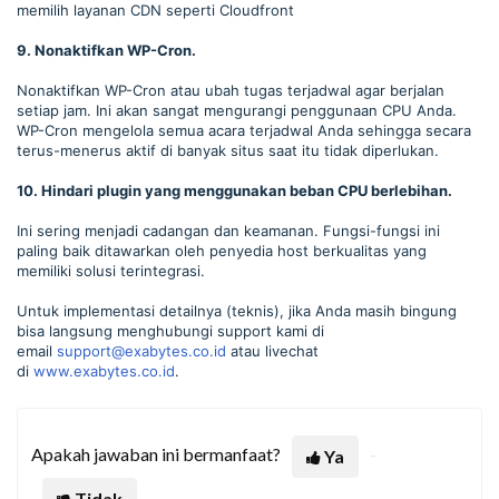
memilih layanan CDN seperti Cloudfront
9. Nonaktifkan WP-Cron.
Nonaktifkan WP-Cron atau ubah tugas terjadwal agar berjalan
setiap jam. Ini akan sangat mengurangi penggunaan CPU Anda.
WP-Cron mengelola semua acara terjadwal Anda sehingga secara
terus-menerus aktif di banyak situs saat itu tidak diperlukan.
10. Hindari plugin yang menggunakan beban CPU berlebihan.
Ini sering menjadi cadangan dan keamanan. Fungsi-fungsi ini
paling baik ditawarkan oleh penyedia host berkualitas yang
memiliki solusi terintegrasi.
Untuk implementasi detailnya (teknis), jika Anda masih bingung
bisa langsung menghubungi support kami di
email
support@exabytes.co.id
atau livechat
di
www.exabytes.co.id
.
Apakah jawaban ini bermanfaat?
Ya
Tidak