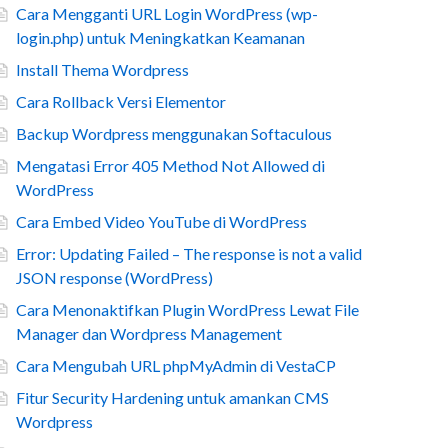
Cara Mengganti URL Login WordPress (wp-
login.php) untuk Meningkatkan Keamanan
Install Thema Wordpress
Cara Rollback Versi Elementor
Backup Wordpress menggunakan Softaculous
Mengatasi Error 405 Method Not Allowed di
WordPress
Cara Embed Video YouTube di WordPress
Error: Updating Failed – The response is not a valid
JSON response (WordPress)
Cara Menonaktifkan Plugin WordPress Lewat File
Manager dan Wordpress Management
Cara Mengubah URL phpMyAdmin di VestaCP
Fitur Security Hardening untuk amankan CMS
Wordpress