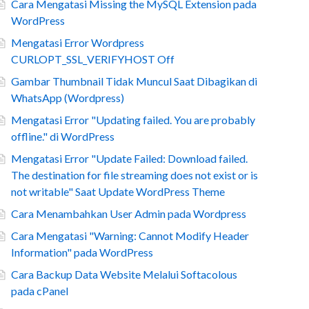
Cara Mengatasi Missing the MySQL Extension pada
WordPress
Mengatasi Error Wordpress
CURLOPT_SSL_VERIFYHOST Off
Gambar Thumbnail Tidak Muncul Saat Dibagikan di
WhatsApp (Wordpress)
Mengatasi Error "Updating failed. You are probably
offline." di WordPress
Mengatasi Error "Update Failed: Download failed.
The destination for file streaming does not exist or is
not writable" Saat Update WordPress Theme
Cara Menambahkan User Admin pada Wordpress
Cara Mengatasi "Warning: Cannot Modify Header
Information" pada WordPress
Cara Backup Data Website Melalui Softacolous
pada cPanel