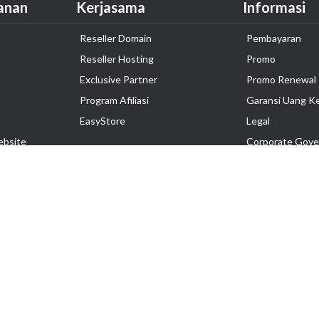
anan
Kerjasama
Informasi
Reseller Domain
Pembayaran
Reseller Hosting
Promo
Exclusive Partner
Promo Renewal
Program Afiliasi
Garansi Uang K
EasyStore
Legal
ebsite
Corporate Gove