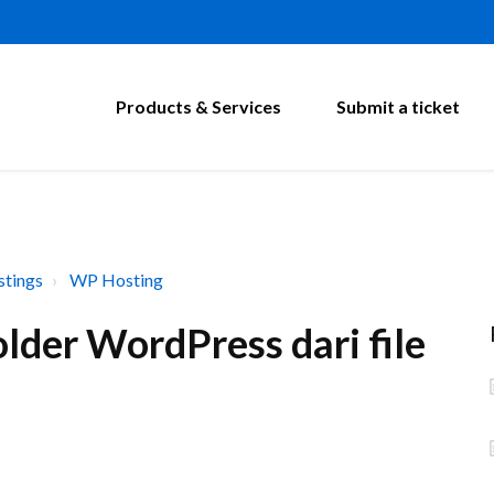
Products & Services
Submit a ticket
tings
WP Hosting
lder WordPress dari file