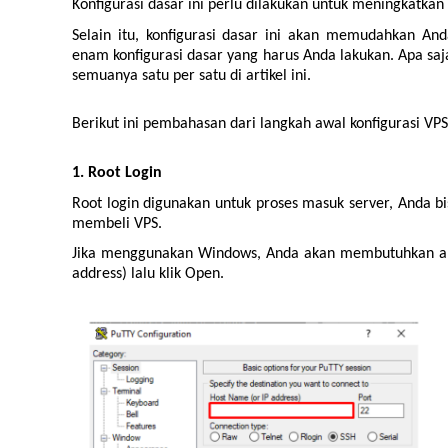
Konfigurasi dasar ini perlu dilakukan untuk meningkatka
Selain itu, konfigurasi dasar ini akan memudahkan An
enam konfigurasi dasar yang harus Anda lakukan. Apa saj
semuanya satu per satu di artikel ini.
Berikut ini pembahasan dari langkah awal konfigurasi VPS
1. Root Login
Root login digunakan untuk proses masuk server, Anda b
membeli VPS.
Jika menggunakan Windows, Anda akan membutuhkan apli
address) lalu klik Open.