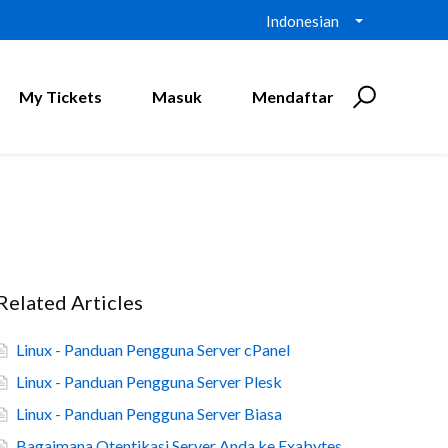
Indonesian
My Tickets
Masuk
Mendaftar
Related Articles
Linux - Panduan Pengguna Server cPanel
Linux - Panduan Pengguna Server Plesk
Linux - Panduan Pengguna Server Biasa
Bagaimana Otentikasi Server Anda ke Exabytes