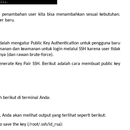
am penambahan user kita bisa menambahkan sesuai kebutuhan.
er baru.
alah mengatur Public Key Authentication untuk pengguna baru
manan dan keamanan untuk login melalui SSH karena user tidak
ya (dan rawan brute-force).
enerate Key Pair SSH. Berikut adalah cara membuat public key
 berikut di terminal Anda:
Anda akan melihat output yang terlihat seperti berikut:
o save the key (/root/.ssh/id_rsa):