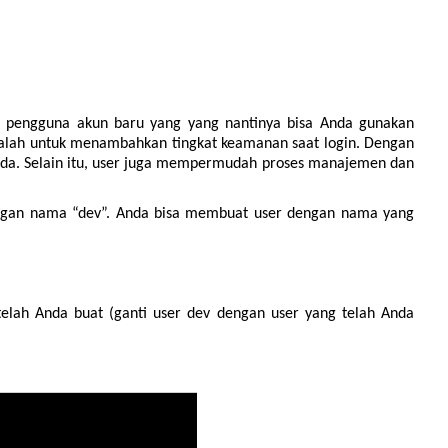
 pengguna akun baru yang yang nantinya bisa Anda gunakan
 adalah untuk menambahkan tingkat keamanan saat login. Dengan
Anda. Selain itu, user juga mempermudah proses manajemen dan
engan nama “dev”. Anda bisa membuat user dengan nama yang
 telah Anda buat (ganti user dev dengan user yang telah Anda