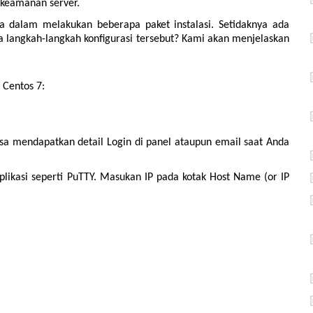
n keamanan server.
da dalam melakukan beberapa paket instalasi. Setidaknya ada
a langkah-langkah konfigurasi tersebut? Kami akan menjelaskan
 Centos 7:
isa mendapatkan detail Login di panel ataupun email saat Anda
kasi seperti PuTTY. Masukan IP pada kotak Host Name (or IP