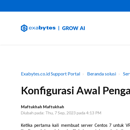
Exabytes.co.id Support Portal
Beranda solusi
Ser
Konfigurasi Awal Peng
Maftukhah Maftukhah
Diubah pada: Thu, 7 Sep, 2023 pada 4:13 PM
Ketika pertama kali membuat server Centos 7 untuk VP