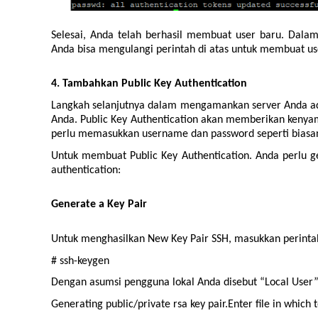
Selesai, Anda telah berhasil membuat user baru. Dal
Anda bisa mengulangi perintah di atas untuk membuat us
4. Tambahkan Public Key Authentication
Langkah selanjutnya dalam mengamankan server Anda ad
Anda. Public Key Authentication akan memberikan kenya
perlu memasukkan username dan password seperti biasan
Untuk membuat Public Key Authentication. Anda perlu g
authentication:
Generate a Key Pair
Untuk menghasilkan New Key Pair SSH, masukkan perintah
# ssh-keygen
Dengan asumsi pengguna lokal Anda disebut “Local User”, 
Generating public/private rsa key pair.Enter file in which t