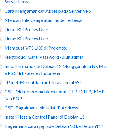
Server Linux
Cara Mengamankan Akses pada Server VPS
Mencari File Usage atau Inode Terbesar
Linux: Kill Proses User
Linux: Kill Proses User
Membuat VPS LXC di Proxmox
Nextcloud: Ganti Password Akun admin
Install Proxmox di Debian 12 Menggunakan NVMe
VPS 3 di Exabytes Indonesia
cPanel: Mematikan notifikasi email SSL
CSF : Merubah max block untuk FTP, SMTP, IMAP
dan POP
CSF : Bagaimana whitelist IP Address
Install Hestia Control Panel di Debian 11
Bagiamana cara upgrade Debian 10 ke Debian11?