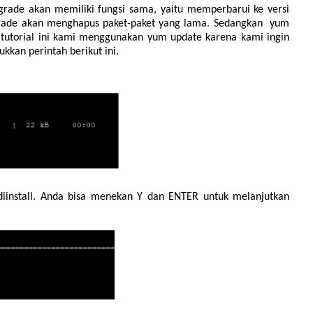
rade akan memiliki fungsi sama, yaitu memperbarui ke versi
pgrade akan menghapus paket-paket yang lama. Sedangkan yum
tutorial ini kami menggunakan yum update karena kami ingin
kan perintah berikut ini.
diinstall. Anda bisa menekan Y dan ENTER untuk melanjutkan