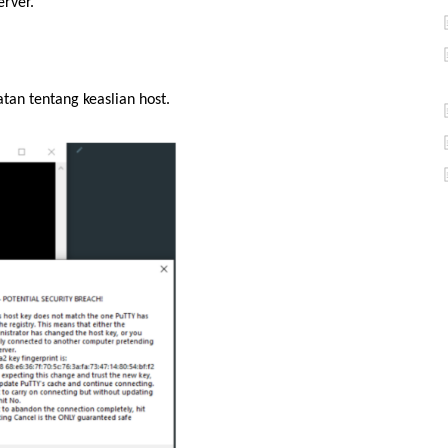
erver.
tan tentang keaslian host.