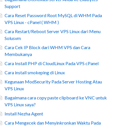
Support
Cara Reset Password Root MySQL di WHM Pada
VPS Linux - cPanel ( WHM )
Cara Restart/Reboot Server VPS Linux dari Menu
Solusvm
Cara Cek IP Block dari WHM VPS dan Cara
Membukanya
Cara Install PHP di CloudLinux Pada VPS cPanel
Cara install smokeping di Linux
Kegunaan ModSecurity Pada Server Hosting Atau
VPS Linux
Bagaimana cara copy paste clipboard ke VNC untuk
VPS Linux saya?
Install Nezha Agent
Cara Mengecek dan Menyinkronkan Waktu Pada