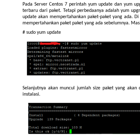
Pada Server Centos 7 perintah yum update dan yum upg
terbaru dari paket. Tetapi perbedaanya adalah yum u
update akan mempertahankan paket-paket yang ada. Di 
mempertahankan paket paket yang ada sebelumnya. Masuk
# sudo yum update
Selanjutnya akan muncul jumlah size paket yang akan 
instalasi.