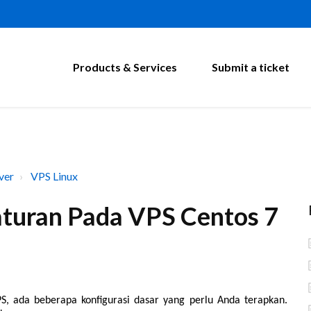
Products & Services
Submit a ticket
ver
VPS Linux
aturan Pada VPS Centos 7
S, ada beberapa konfigurasi dasar yang perlu Anda terapkan.