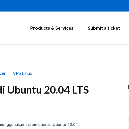
Products & Services
Submit a ticket
ver
VPS Linux
di Ubuntu 20.04 LTS
 menggunakan sistem operasi Ubuntu 20.04.