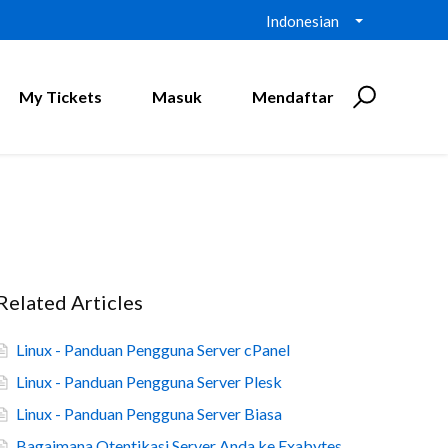
Indonesian
My Tickets
Masuk
Mendaftar
Related Articles
Linux - Panduan Pengguna Server cPanel
Linux - Panduan Pengguna Server Plesk
Linux - Panduan Pengguna Server Biasa
Bagaimana Otentikasi Server Anda ke Exabytes