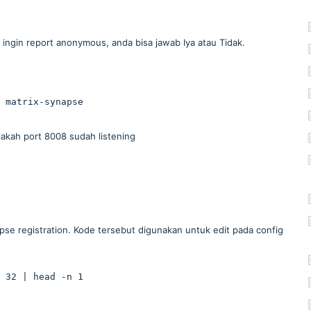
ingin report anonymous, anda bisa jawab Iya atau Tidak.
 matrix-synapse
akah port 8008 sudah listening
e registration. Kode tersebut digunakan untuk edit pada config
 32 | head -n 1