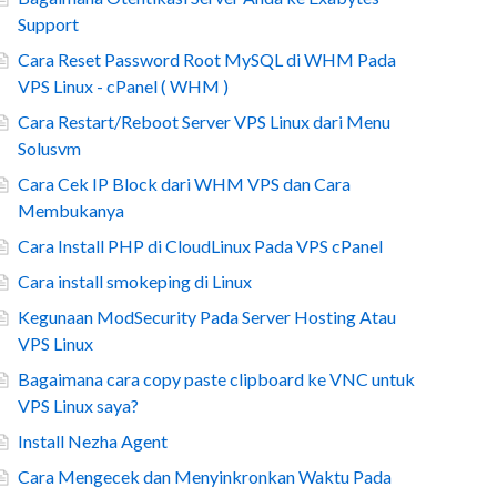
Support
Cara Reset Password Root MySQL di WHM Pada
VPS Linux - cPanel ( WHM )
Cara Restart/Reboot Server VPS Linux dari Menu
Solusvm
Cara Cek IP Block dari WHM VPS dan Cara
Membukanya
Cara Install PHP di CloudLinux Pada VPS cPanel
Cara install smokeping di Linux
Kegunaan ModSecurity Pada Server Hosting Atau
VPS Linux
Bagaimana cara copy paste clipboard ke VNC untuk
VPS Linux saya?
Install Nezha Agent
Cara Mengecek dan Menyinkronkan Waktu Pada