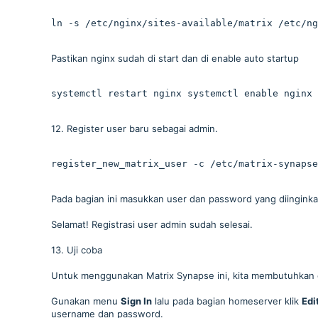
ln -s /etc/nginx/sites-available/matrix /etc/ng
Pastikan nginx sudah di start dan di enable auto startup
systemctl restart nginx systemctl enable nginx
12. Register user baru sebagai admin.
register_new_matrix_user -c /etc/matrix-synapse
Pada bagian ini masukkan user dan password yang diinginkan
Selamat! Registrasi user admin sudah selesai.
13. Uji coba
Untuk menggunakan Matrix Synapse ini, kita membutuhkan 
Gunakan menu
Sign In
lalu pada bagian homeserver klik
Edi
username dan password.