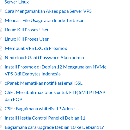
Server Linux
Cara Mengamankan Akses pada Server VPS
Mencari File Usage atau Inode Terbesar
Linux: Kill Proses User
Linux: Kill Proses User
Membuat VPS LXC di Proxmox
Nextcloud: Ganti Password Akun admin
Install Proxmox di Debian 12 Menggunakan NVMe
VPS 3 di Exabytes Indonesia
cPanel: Mematikan notifikasi email SSL
CSF : Merubah max block untuk FTP, SMTP, IMAP
dan POP
CSF : Bagaimana whitelist IP Address
Install Hestia Control Panel di Debian 11
Bagiamana cara upgrade Debian 10 ke Debian11?