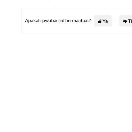
Apakah jawaban ini bermanfaat?
Ya
T