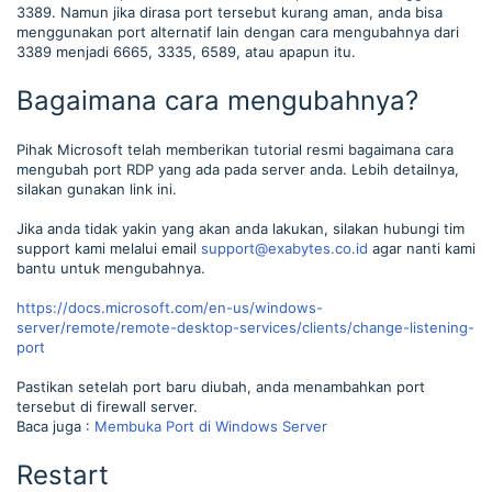
3389. Namun jika dirasa port tersebut kurang aman, anda bisa
menggunakan port alternatif lain dengan cara mengubahnya dari
3389 menjadi 6665, 3335, 6589, atau apapun itu.
Bagaimana cara mengubahnya?
Pihak Microsoft telah memberikan tutorial resmi bagaimana cara
mengubah port RDP yang ada pada server anda. Lebih detailnya,
silakan gunakan link ini.
Jika anda tidak yakin yang akan anda lakukan, silakan hubungi tim
support kami melalui email
support@exabytes.co.id
agar nanti kami
bantu untuk mengubahnya.
https://docs.microsoft.com/en-us/windows-
server/remote/remote-desktop-services/clients/change-listening-
port
Pastikan setelah port baru diubah, anda menambahkan port
tersebut di firewall server.
Baca juga :
Membuka Port di Windows Server
Restart