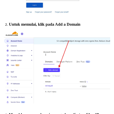
Untuk memulai, klik pada Add a Domain