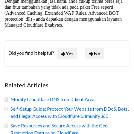
Dengan menggunakan jasa kami, anda cukup terima beres saja
dan fitur tambahan yang tidak ada pada paket Free seperti
(Advanced Caching, Extended WAF Rules, Advanced BOT
protection, dll) - anda dapatkan dengan menggunakan layanan
Managed Cloudflare Exabytes.
Did you find it helpful?
Yes
No
Related Articles
Modify Cloudflare DNS from Client Area
Self-Setup Guide: Protect Your Website from DDoS, Bots,
and Illegal Access with Cloudflare & Imunify360
Save Resources and Secure Access with the Geo
Restriction Feature on Cloudflare