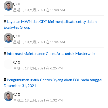
0
星期二, 10 八月, 2021 在 11:08 AM
Layanan MWN dan CDT kini menjadi satu entity dalam
Exabytes Group
0
星期二, 10 八月, 2021 在 11:04 AM
Informasi Maintenance Client Area untuk Masterweb
0
星期一, 19 七月, 2021 在 6:25 PM
Pengumuman untuk Centos 8 yang akan EOL pada tanggal
Desember 31, 2021
0
星期二, 18 五月, 2021 在 1:32 PM