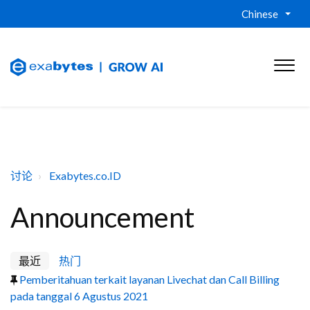
Chinese
讨论
Exabytes.co.ID
Announcement
最近
热门
Pemberitahuan terkait layanan Livechat dan Call Billing
pada tanggal 6 Agustus 2021