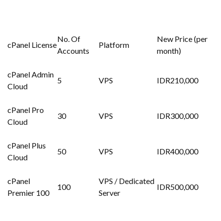
No. Of
New Price (per
cPanel License
Platform
Accounts
month)
cPanel Admin
5
VPS
IDR210,000
Cloud
cPanel Pro
30
VPS
IDR300,000
Cloud
cPanel Plus
50
VPS
IDR400,000
Cloud
cPanel
VPS / Dedicated
100
IDR500,000
Premier 100
Server