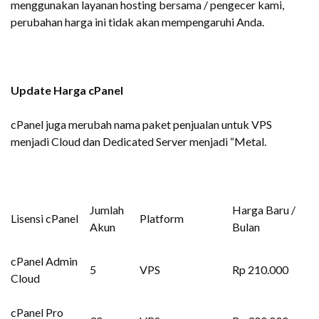
menggunakan layanan hosting bersama / pengecer kami,
perubahan harga ini tidak akan mempengaruhi Anda.
Update Harga cPanel
cPanel juga merubah nama paket penjualan untuk VPS
menjadi Cloud dan Dedicated Server menjadi “Metal.
Jumlah
Harga Baru /
Lisensi cPanel
Platform
Akun
Bulan
cPanel Admin
5
VPS
Rp 210.000
Cloud
cPanel Pro