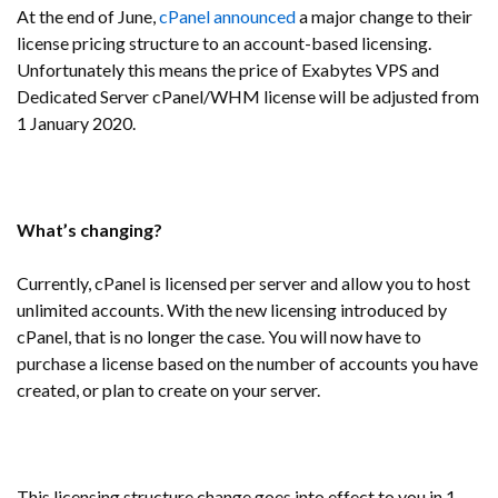
At the end of June,
cPanel announced
a major change to their
license pricing structure to an account-based licensing.
Unfortunately this means the price of Exabytes VPS and
Dedicated Server cPanel/WHM license will be adjusted from
1 January 2020.
What’s changing?
Currently, cPanel is licensed per server and allow you to host
unlimited accounts. With the new licensing introduced by
cPanel, that is no longer the case. You will now have to
purchase a license based on the number of accounts you have
created, or plan to create on your server.
This licensing structure change goes into effect to you in 1