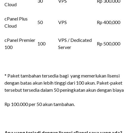
30
VPS
Rp 300.000
Cloud
cPanel Plus
50
VPS
Rp 400,000
Cloud
cPanel Premier
VPS / Dedicated
100
Rp 500,000
100
Server
* Paket tambahan tersedia bagi yang memerlukan lisensi
dengan batas akun lebih tinggi dari 100 akun. Paket-paket
tersebut tersedia dalam 50 peningkatan akun dengan biaya
Rp 100.000 per 50 akun tambahan.
Apa yang terjadi dengan lisensi cPanel saya yang ada?