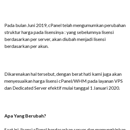
Pada bulan Juni 2019, cPanel telah mengumumkan perubahan
struktur harga pada lisensinya : yang sebelumnya lisensi
berdasarkan per server, akan diubah menjadi lisensi
berdasarkan per akun.
Dikarenakan hal tersebut, dengan berat hati kami juga akan
menyesuaikan harga lisensi cPanel/WHM pada layanan VPS
dan Dedicated Server efektif mulai tanggal 1 Januari 2020.
Apa Yang Berubah?
Saat ini, lisensi cPanel berdasarkan server dan memungkinkan